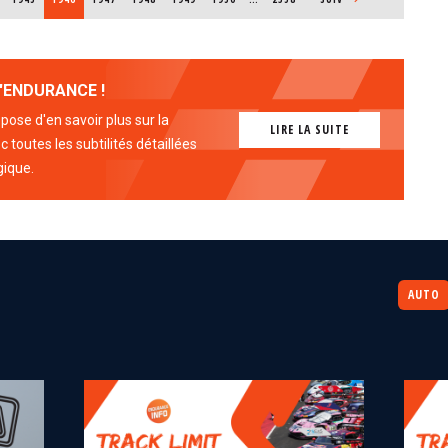
'ENDURANCE !
ose d'en savoir plus sur la
LIRE LA SUITE
 toutes les subtilités détaillées
gique.
AUTO