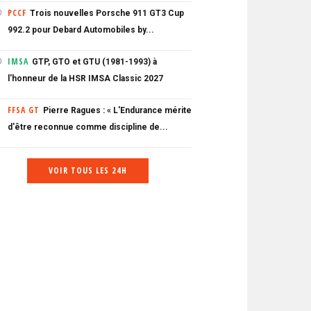
PCCF
Trois nouvelles Porsche 911 GT3 Cup
0
992.2 pour Debard Automobiles by...
IMSA
GTP, GTO et GTU (1981-1993) à
0
l'honneur de la HSR IMSA Classic 2027
FFSA GT
Pierre Ragues : « L'Endurance mérite
d'être reconnue comme discipline de...
VOIR TOUS LES 24H