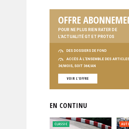
OFFRE ABONNEME
POUR NE PLUS RIEN RATER DE
L'ACTUALITÉ GT ET PROTOS
DES DOSSIERS DE FOND
ACCÈS À L'ENSEMBLE DES ARTICLE
3€/MOIS, SOIT 36€/AN
VOIR L'OFFRE
EN CONTINU
CLASSIC
AUT