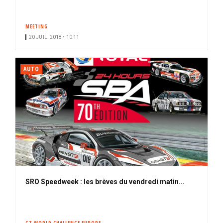
MEETING
20 JUIL. 2018 • 10:11
AUTO
SRO Speedweek : les brèves du vendredi matin...