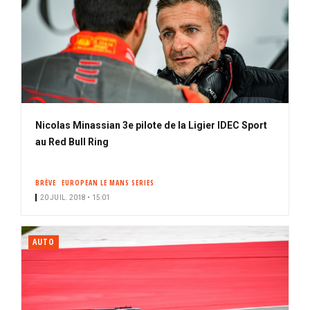
Nicolas Minassian 3e pilote de la Ligier IDEC Sport
au Red Bull Ring
BRÈVE
EUROPEAN LE MANS SERIES
20 JUIL. 2018 • 15:01
AUTO