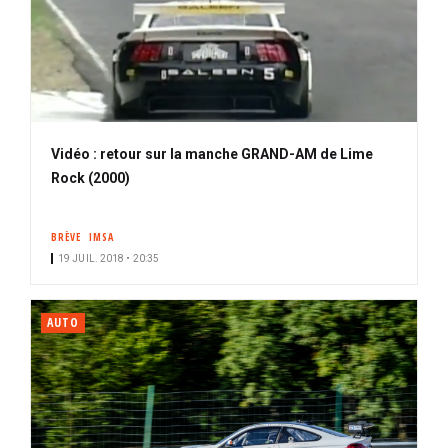
Vidéo : retour sur la manche GRAND-AM de Lime
Rock (2000)
BRÈVE
IMSA
19 JUIL. 2018 • 20:35
AUTO