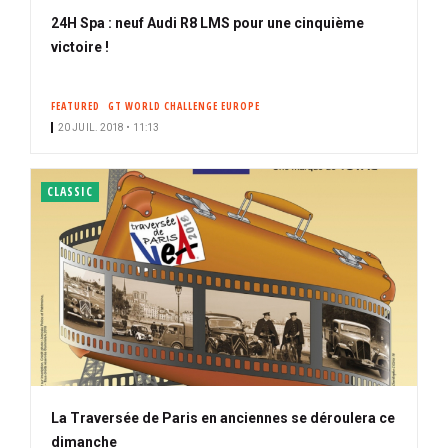
24H Spa : neuf Audi R8 LMS pour une cinquième
victoire !
FEATURED
GT WORLD CHALLENGE EUROPE
20 JUIL. 2018 • 11:13
CLASSIC
La Traversée de Paris en anciennes se déroulera ce
dimanche