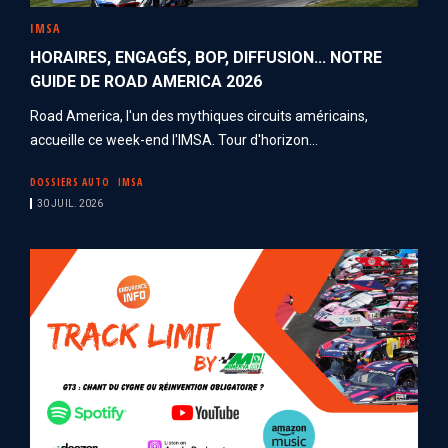
IMSA
HORAIRES, ENGAGÉS, BOP, DIFFUSION... NOTRE
GUIDE DE ROAD AMERICA 2026
Road America, l'un des mythiques circuits américains,
accueille ce week-end l'IMSA. Tour d'horizon...
DOSSIERS AUTO
IMSA
30 JUIL. 2026