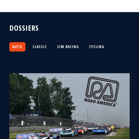
DOSSIERS
AUTO
CLASSIC
SIM RACING
CYCLING