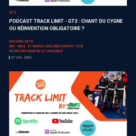
GT3
PODCAST TRACK LIMIT - GT3 : CHANT DU CYGNE
OU RÉINVENTION OBLIGATOIRE ?
DOSSIERS AUTO
WEC
IMSA
GT WORLD CHALLENGE EUROPE
DTM
INTERCONTINENTAL GT CHALLENGE
27 JUIL. 2026