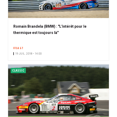
Romain Brandela (BMW) : "L'intérêt pour le
thermique est toujours là"
FFSA GT
19 JUIL. 2018 • 14:00
CLASSIC