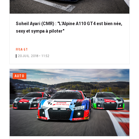
Soheil Ayari (CMR) : "L'Alpine A110 GT4 est bien née,
sexy et sympa à piloter"
FFSA GT
20 JUIL. 2018 • 11:52
AUTO