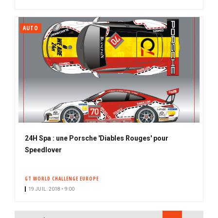
AUTO
24H Spa : une Porsche 'Diables Rouges' pour
Speedlover
GT WORLD CHALLENGE EUROPE
19 JUIL. 2018 • 9:00
PAGINATION