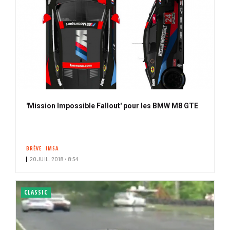
'Mission Impossible Fallout' pour les BMW M8 GTE
BRÈVE
IMSA
20 JUIL. 2018 • 8:54
CLASSIC