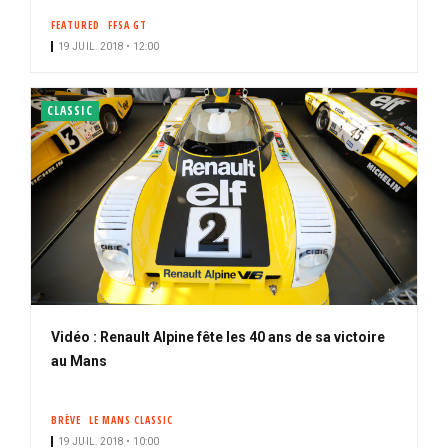
FEATURED
FFSA GT
19 JUIL. 2018 • 12:00
CLASSIC
Vidéo : Renault Alpine fête les 40 ans de sa victoire
au Mans
BRÈVE
LE MANS CLASSIC
19 JUIL. 2018 • 10:00