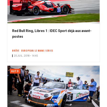
Red Bull Ring, Libres 1 : IDEC Sport déjà aux avant-
postes
BRÈVE
EUROPEAN LE MANS SERIES
20 JUIL. 2018 • 14:45
AUTO