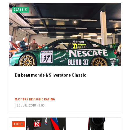
CLASSIC
Du beau monde à Silverstone Classic
MASTERS HISTORIC RACING
20 JUIL. 2018 • 9:00
AUTO