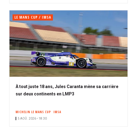
LE MANS CUP / IMSA
À tout juste 18 ans, Jules Caranta mène sa carrière
sur deux continents en LMP3
MICHELIN LE MANS CUP
IMSA
5 AOÛ. 2026 • 18:30