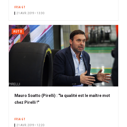
FFSA GT
21 AVR. 2019 • 13:30
AUTO
Mauro Soatto (Pirelli) : "la qualité est le maître mot
chez Pirelli !"
FFSA GT
21 AVR. 2019 • 12:20