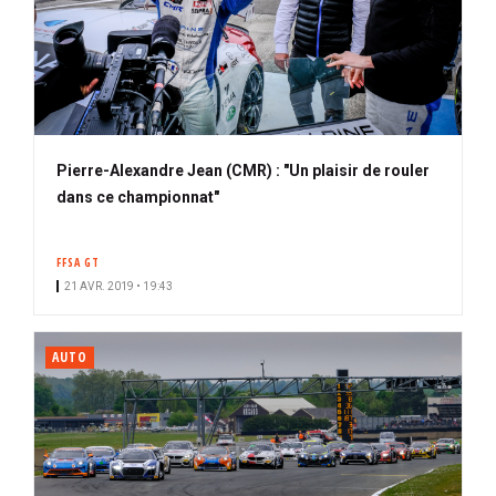
Pierre-Alexandre Jean (CMR) : "Un plaisir de rouler
dans ce championnat"
FFSA GT
21 AVR. 2019 • 19:43
AUTO