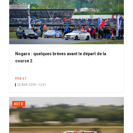
Nogaro : quelques brèves avant le départ de la
course 2
FFSA GT
22 AVR. 2019 • 12:41
AUTO