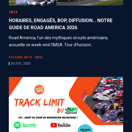
IMSA
HORAIRES, ENGAGÉS, BOP, DIFFUSION... NOTRE
GUIDE DE ROAD AMERICA 2026
Road America, l'un des mythiques circuits américains,
accueille ce week-end l'IMSA. Tour d'horizon...
DOSSIERS AUTO
IMSA
30 JUIL. 2026