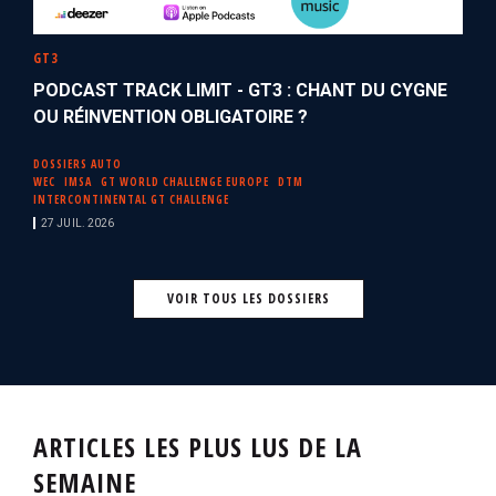
GT3
PODCAST TRACK LIMIT - GT3 : CHANT DU CYGNE
OU RÉINVENTION OBLIGATOIRE ?
DOSSIERS AUTO
WEC
IMSA
GT WORLD CHALLENGE EUROPE
DTM
INTERCONTINENTAL GT CHALLENGE
27 JUIL. 2026
VOIR TOUS LES DOSSIERS
ARTICLES LES PLUS LUS DE LA
SEMAINE