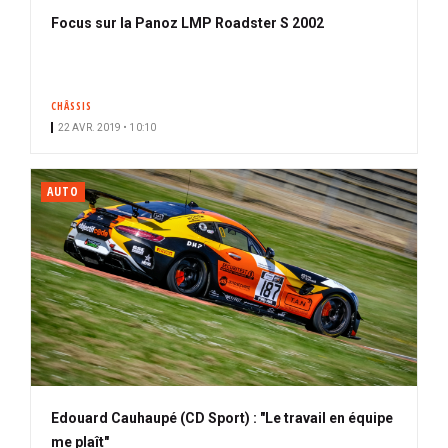
Focus sur la Panoz LMP Roadster S 2002
CHÂSSIS
22 AVR. 2019 • 10:10
AUTO
Edouard Cauhaupé (CD Sport) : "Le travail en équipe
me plaît"