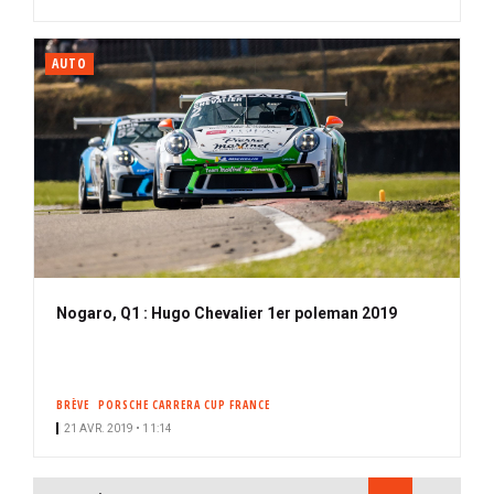
AUTO
Nogaro, Q1 : Hugo Chevalier 1er poleman 2019
BRÈVE
PORSCHE CARRERA CUP FRANCE
21 AVR. 2019 • 11:14
PAGINATION