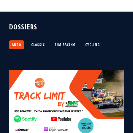
DOSSIERS
AUTO
CLASSIC
SIM RACING
CYCLING