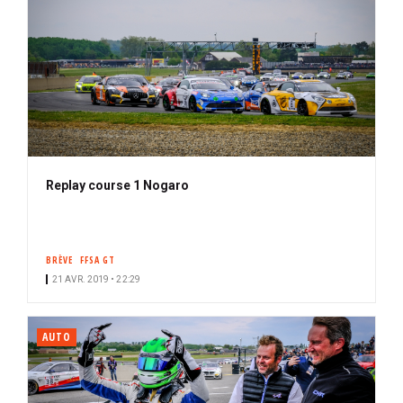
Replay course 1 Nogaro
BRÈVE
FFSA GT
21 AVR. 2019 • 22:29
AUTO