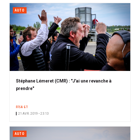
AUTO
Stéphane Lémeret (CMR) : "J'ai une revanche à
prendre"
FFSA GT
21 AVR. 2019 • 23:13
AUTO