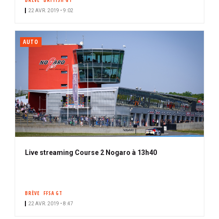
BRÈVE
BRITISH GT
22 AVR. 2019 • 9:02
AUTO
Live streaming Course 2 Nogaro à 13h40
BRÈVE
FFSA GT
22 AVR. 2019 • 8:47