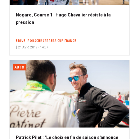
Nogaro, Course 1 : Hugo Chevalier résiste à la
pression
BRÈVE
PORSCHE CARRERA CUP FRANCE
21 AVR. 2019 • 14:37
AUTO
Patrick Pilet : "Le choix en fin de saison s'annonce