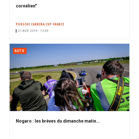
cornélien"
PORSCHE CARRERA CUP FRANCE
21 AVR. 2019 • 13:59
AUTO
Nogaro : les brèves du dimanche matin...