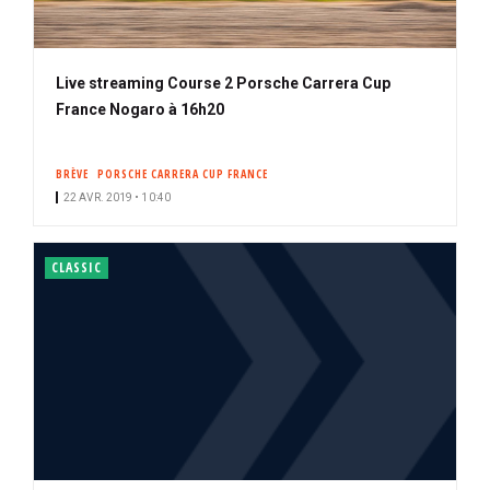
Live streaming Course 2 Porsche Carrera Cup
France Nogaro à 16h20
BRÈVE
PORSCHE CARRERA CUP FRANCE
22 AVR. 2019 • 10:40
CLASSIC