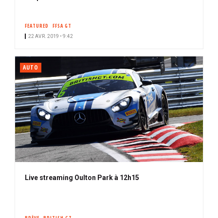
FEATURED
FFSA GT
22 AVR. 2019 • 9:42
AUTO
Live streaming Oulton Park à 12h15