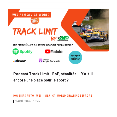
WEC / IMSA / GT WORLD
Podcast Track Limit - BoP, pénalités ... Y'a-t-il
encore une place pour le sport ?
DOSSIERS AUTO
WEC
IMSA
GT WORLD CHALLENGE EUROPE
9 AOÛ. 2026 • 10:25