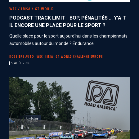
WEC / IMSA / GT WORLD
PODCAST TRACK LIMIT - BOP, PÉNALITÉS ... Y'A-T-
IL ENCORE UNE PLACE POUR LE SPORT ?
Quelle place pour le sport aujourd'hui dans les championnats
automobiles autour du monde ? Endurance...
DOSSIERS AUTO
WEC
IMSA
GT WORLD CHALLENGE EUROPE
9 AOÛ. 2026