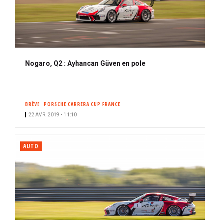
Nogaro, Q2 : Ayhancan Güven en pole
BRÈVE
PORSCHE CARRERA CUP FRANCE
22 AVR. 2019 • 11:10
AUTO