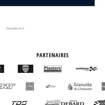
0 résultats sur 0
PARTENAIRES