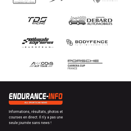
Informations, résultats, photos et
courses en direct. Il n'y a pas une
seule journée sans news !