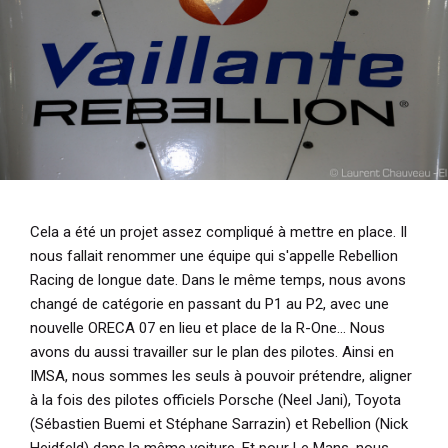
Cela a été un projet assez compliqué à mettre en place. Il
nous fallait renommer une équipe qui s'appelle Rebellion
Racing de longue date. Dans le même temps, nous avons
changé de catégorie en passant du P1 au P2, avec une
nouvelle ORECA 07 en lieu et place de la R-One… Nous
avons du aussi travailler sur le plan des pilotes. Ainsi en
IMSA, nous sommes les seuls à pouvoir prétendre, aligner
à la fois des pilotes officiels Porsche (Neel Jani), Toyota
(Sébastien Buemi et Stéphane Sarrazin) et Rebellion (Nick
Heidfeld) dans la même voiture. Et pour Le Mans, nous