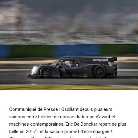
i
p
a
l
Communiqué de Presse
: Oscillant depuis plusieurs
saisons entre bolides de course du temps d’avant et
machines contemporaines, Eric De Doncker repart de plus
belle en 2017… et la saison promet d’être chargée !