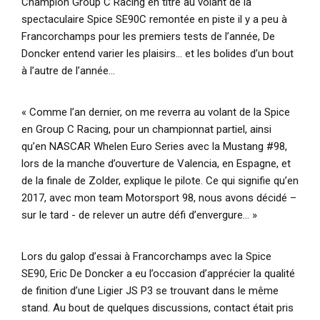
Champion Group C Racing en titre au volant de la
spectaculaire Spice SE90C remontée en piste il y a peu à
Francorchamps pour les premiers tests de l’année, De
Doncker entend varier les plaisirs… et les bolides d’un bout
à l’autre de l’année…
« Comme l’an dernier, on me reverra au volant de la Spice
en Group C Racing, pour un championnat partiel, ainsi
qu’en NASCAR Whelen Euro Series avec la Mustang #98,
lors de la manche d’ouverture de Valencia, en Espagne, et
de la finale de Zolder
, explique le pilote.
Ce qui signifie qu’en
2017, avec mon team Motorsport 98, nous avons décidé –
sur le tard - de relever un autre défi d’envergure… »
Lors du galop d’essai à Francorchamps avec la Spice
SE90, Eric De Doncker a eu l’occasion d’apprécier la qualité
de finition d’une Ligier JS P3 se trouvant dans le même
stand. Au bout de quelques discussions, contact était pris