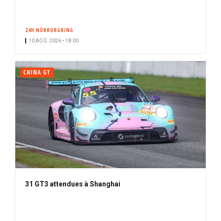
24H NÜRBURGRING
10 AOÛ. 2026 • 18:00
CHINA GT
31 GT3 attendues à Shanghai