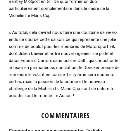
Bentley M-Sport en GT. De quoi former un duo
particulièrement complémentaire dans le cadre de la
Michelin Le Mans Cup.
« Au total, cela devrait nous faire une douzaine de week-
ends de course cette saison, ce qui représente une jolie
somme de boulot pour les membres de Motorsport 98,
dont Julien Daivier et notre nouvel ingénieur de piste et
datas Edouard Carton, sans oublier Cath, qui chouchoute
le team en permanence
, conclut un De Doncker pressé de
reprendre le volant en course.
Le rythme sera soutenu,
certes, mais la passion de la course et le nouveau
challenge de la Michelin Le Mans Cup sont de nature à
booster tout le monde… »
Action !
COMMENTAIRES
Connectez-vous pour commenter l'article