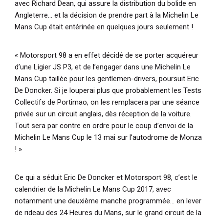
avec Richard Dean, qui assure la distribution du bolide en
Angleterre… et la décision de prendre part à la Michelin Le
Mans Cup était entérinée en quelques jours seulement !
« Motorsport 98 a en effet décidé de se porter acquéreur
d’une Ligier JS P3, et de l’engager dans une Michelin Le
Mans Cup taillée pour les gentlemen-drivers
, poursuit Eric
De Doncker.
Si je louperai plus que probablement les Tests
Collectifs de Portimao, on les remplacera par une séance
privée sur un circuit anglais, dès réception de la voiture.
Tout sera par contre en ordre pour le coup d’envoi de la
Michelin Le Mans Cup le 13 mai sur l’autodrome de Monza
! »
Ce qui a séduit Eric De Doncker et Motorsport 98, c’est le
calendrier de la Michelin Le Mans Cup 2017, avec
notamment une deuxième manche programmée… en lever
de rideau des 24 Heures du Mans, sur le grand circuit de la