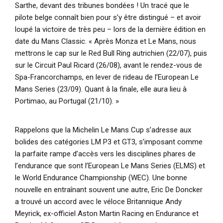
Sarthe, devant des tribunes bondées ! Un tracé que le
pilote belge connaît bien pour s’y être distingué – et avoir
loupé la victoire de très peu – lors de la dernière édition en
date du Mans Classic.
« Après Monza et Le Mans, nous
mettrons le cap sur le Red Bull Ring autrichien (22/07), puis
sur le Circuit Paul Ricard (26/08), avant le rendez-vous de
Spa-Francorchamps, en lever de rideau de l’European Le
Mans Series (23/09). Quant à la finale, elle aura lieu à
Portimao, au Portugal (21/10). »
Rappelons que la Michelin Le Mans Cup s’adresse aux
bolides des catégories LM P3 et GT3, s’imposant comme
la parfaite rampe d’accès vers les disciplines phares de
l’endurance que sont l’European Le Mans Series (ELMS) et
le World Endurance Championship (WEC). Une bonne
nouvelle en entraînant souvent une autre, Eric De Doncker
a trouvé un accord avec le véloce Britannique Andy
Meyrick, ex-officiel Aston Martin Racing en Endurance et