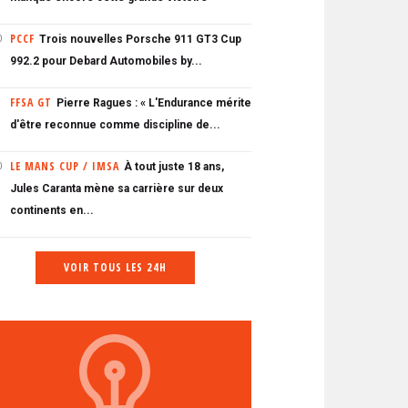
PCCF
Trois nouvelles Porsche 911 GT3 Cup
0
992.2 pour Debard Automobiles by...
FFSA GT
Pierre Ragues : « L'Endurance mérite
d'être reconnue comme discipline de...
LE MANS CUP / IMSA
À tout juste 18 ans,
0
Jules Caranta mène sa carrière sur deux
continents en...
VOIR TOUS LES 24H