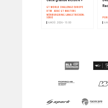
Rac
GT WORLD CHALLENGE EUROPE
DTM
ADAC GT MASTERS
NÜRBURGRING LANGSTRECKEN-
SERIE
POR
6 AOÛ. 2026 • 15:00
6 A