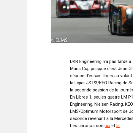
DKR Engineering n'a pas tardé à 
Mans Cup puisque c'est Jean Glor
séance d'essais libres au volant
la Ligier JS P3/KEO Racing de Sc
la seconde session de la journé
En Libres 1, seules quatre LM 
Engineering, Nielsen Racing, KEO
LMS/Optimum Motorsport de Joe
seconde revenant à la Merced
Les chronos sont
ici
et
là