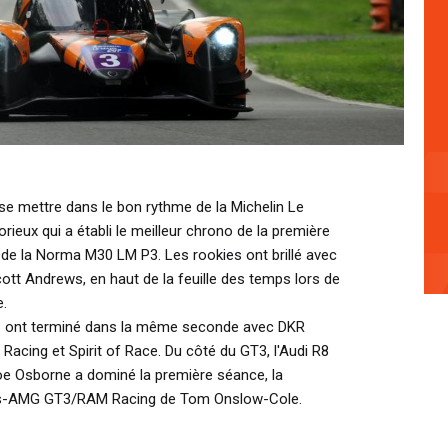
se mettre dans le bon rythme de la Michelin Le
ieux qui a établi le meilleur chrono de la première
 de la Norma M30 LM P3. Les rookies ont brillé avec
ott Andrews, en haut de la feuille des temps lors de
e.
P1 ont terminé dans la même seconde avec DKR
 Racing et Spirit of Race. Du côté du GT3, l'Audi R8
 Osborne a dominé la première séance, la
es-AMG GT3/RAM Racing de Tom Onslow-Cole.