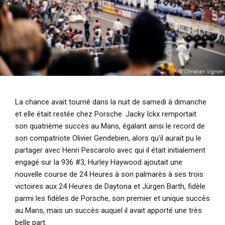
La chance avait tourné dans la nuit de samedi à dimanche
et elle était restée chez Porsche. Jacky Ickx remportait
son quatrième succès au Mans, égalant ainsi le record de
son compatriote Olivier Gendebien, alors qu'il aurait pu le
partager avec Henri Pescarolo avec qui il était initialement
engagé sur la 936 #3, Hurley Haywood ajoutait une
nouvelle course de 24 Heures à son palmarès à ses trois
victoires aux 24 Heures de Daytona et Jürgen Barth, fidèle
parmi les fidèles de Porsche, son premier et unique succès
au Mans, mais un succès auquel il avait apporté une très
belle part.