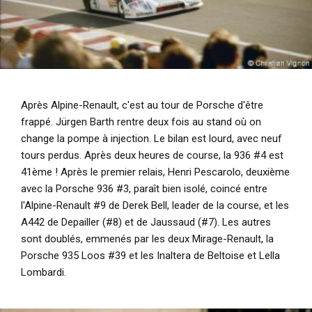
Après Alpine-Renault, c'est au tour de Porsche d'être
frappé. Jürgen Barth rentre deux fois au stand où on
change la pompe à injection. Le bilan est lourd, avec neuf
tours perdus. Après deux heures de course, la 936 #4 est
41ème ! Après le premier relais, Henri Pescarolo, deuxième
avec la Porsche 936 #3, paraît bien isolé, coincé entre
l'Alpine-Renault #9 de Derek Bell, leader de la course, et les
A442 de Depailler (#8) et de Jaussaud (#7). Les autres
sont doublés, emmenés par les deux Mirage-Renault, la
Porsche 935 Loos #39 et les Inaltera de Beltoise et Lella
Lombardi.