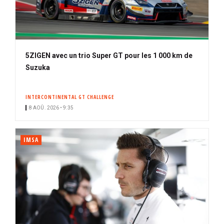
5ZIGEN avec un trio Super GT pour les 1 000 km de
Suzuka
INTERCONTINENTAL GT CHALLENGE
8 AOÛ. 2026 • 9:35
IMSA