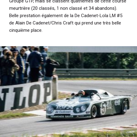
Groupe GTP, mais se classent quatrièmes de cette course
meurtrière (20 classés, 1 non classé et 34 abandons).
Belle prestation également de la De Cadenet-Lola LM #5
de Alain De Cadenet/Chris Craft qui prend une très belle
cinquième place.