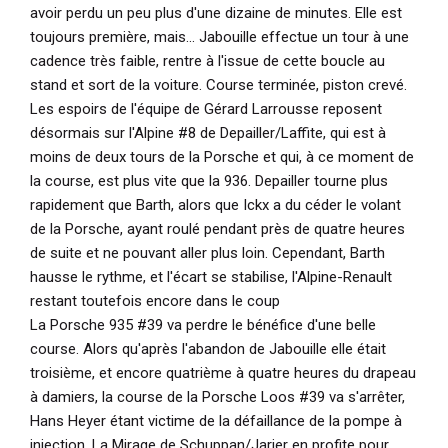
avoir perdu un peu plus d'une dizaine de minutes. Elle est
toujours première, mais... Jabouille effectue un tour à une
cadence très faible, rentre à l'issue de cette boucle au
stand et sort de la voiture. Course terminée, piston crevé.
Les espoirs de l'équipe de Gérard Larrousse reposent
désormais sur l'Alpine #8 de Depailler/Laffite, qui est à
moins de deux tours de la Porsche et qui, à ce moment de
la course, est plus vite que la 936. Depailler tourne plus
rapidement que Barth, alors que Ickx a du céder le volant
de la Porsche, ayant roulé pendant près de quatre heures
de suite et ne pouvant aller plus loin. Cependant, Barth
hausse le rythme, et l'écart se stabilise, l'Alpine-Renault
restant toutefois encore dans le coup
La Porsche 935 #39 va perdre le bénéfice d'une belle
course. Alors qu'après l'abandon de Jabouille elle était
troisième, et encore quatrième à quatre heures du drapeau
à damiers, la course de la Porsche Loos #39 va s'arrêter,
Hans Heyer étant victime de la défaillance de la pompe à
injection. La Mirage de Schuppan/Jarier en profite pour