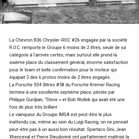
La Chevron B36 Chrysler-ROC #26 engagée par la société
R.O.C. remporte le Groupe 6 moins de 2 litres, seule de sa
catégorie à l'arrivée certes, mais surtout elle prend la
sixième place du classement général, énorme satisfaction
pour le team et belle confirmation pour le moteur qui
équipait 3 des 6 protos moins de 2 litres engagés.
La Porsche 934 3litres #58 du Porsche Kremer Racing
termine à une excellente septième place, pilotée par
Philippe Gurdjian, ''Steve » et Bob Wollek qui avait été une
fois de plus très brillant
Le vainqueur du Groupe IMSA est peut-être le plus
inattendu car, même au sein du Luigi Racing, on ne pensait
peut-être pas à un aussi bon résultat. Spartaco Dini, Jean
Xhenceval et Pierre Dieudonné ont parfaitement maîtrisé la