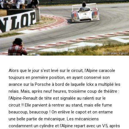
Alors que le jour s'est levé sur le circuit, l'Alpine caracole
toujours en première position, en ayant conservé son
avance sur la Porsche à bord de laquelle Ickx a multiplié les
relais. Mais, après neuf heures, troisième coup de théâtre :
l'Alpine-Renault de tête est signalée au ralenti sur le
circuit !! Elle parvient à rentrer au stand, mais elle fume
beaucoup, beaucoup ! On enlève le capot et on entame
une belle partie de mécanique. Les mécaniciens
condamnent un cylindre et l'Alpine repart avec un V5, après