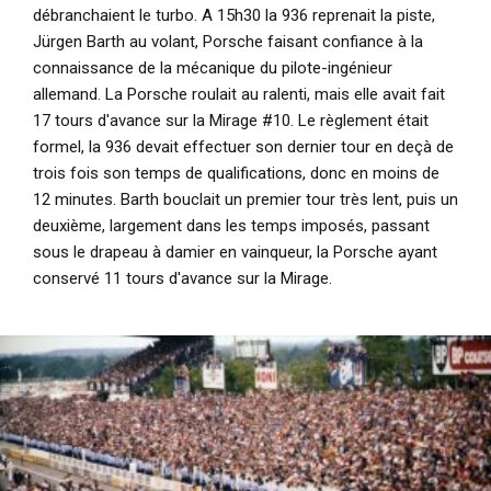
débranchaient le turbo. A 15h30 la 936 reprenait la piste,
Jürgen Barth au volant, Porsche faisant confiance à la
connaissance de la mécanique du pilote-ingénieur
allemand. La Porsche roulait au ralenti, mais elle avait fait
17 tours d'avance sur la Mirage #10. Le règlement était
formel, la 936 devait effectuer son dernier tour en deçà de
trois fois son temps de qualifications, donc en moins de
12 minutes. Barth bouclait un premier tour très lent, puis un
deuxième, largement dans les temps imposés, passant
sous le drapeau à damier en vainqueur, la Porsche ayant
conservé 11 tours d'avance sur la Mirage.