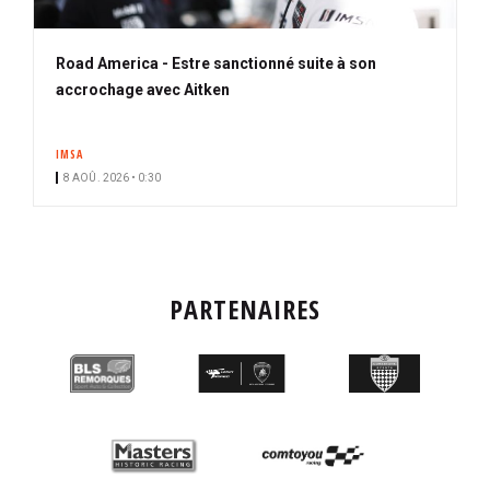
Road America - Estre sanctionné suite à son
accrochage avec Aitken
IMSA
8 AOÛ. 2026 • 0:30
PARTENAIRES