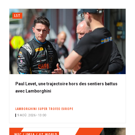
LST
Paul Levet, une trajectoire hors des sentiers battus
avec Lamborghini
LAMBORGHINI SUPER TROFEO EUROPE
9 AOÛ. 2026 • 13:00
WEC / IMSA / GT WORLD