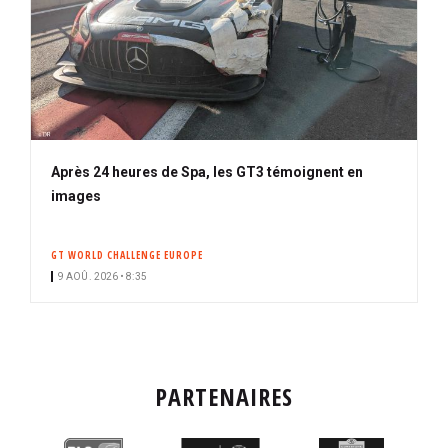
Après 24 heures de Spa, les GT3 témoignent en
images
GT WORLD CHALLENGE EUROPE
9 AOÛ. 2026 • 8:35
PARTENAIRES