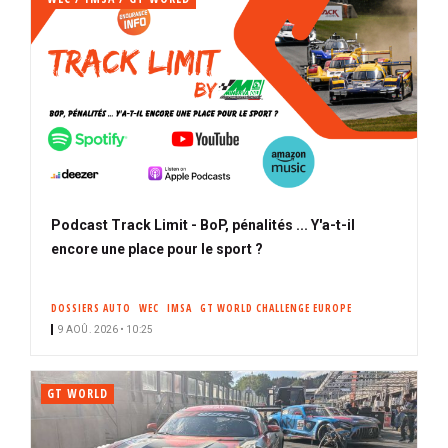
Podcast Track Limit - BoP, pénalités ... Y'a-t-il
encore une place pour le sport ?
DOSSIERS AUTO
WEC
IMSA
GT WORLD CHALLENGE EUROPE
9 AOÛ. 2026 • 10:25
GT WORLD