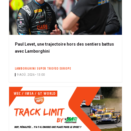
Paul Levet, une trajectoire hors des sentiers battus
avec Lamborghini
LAMBORGHINI SUPER TROFEO EUROPE
9 AOÛ. 2026 • 13:00
WEC / IMSA / GT WORLD