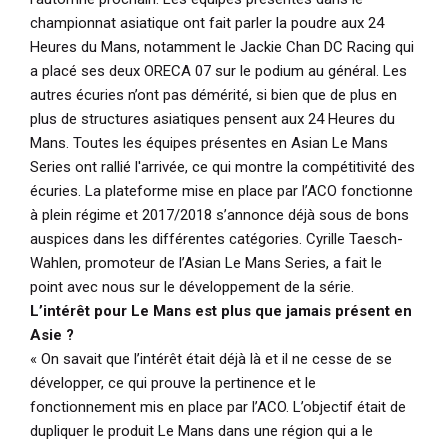
championnat asiatique ont fait parler la poudre aux 24
Heures du Mans, notamment le Jackie Chan DC Racing qui
a placé ses deux ORECA 07 sur le podium au général. Les
autres écuries n’ont pas démérité, si bien que de plus en
plus de structures asiatiques pensent aux 24 Heures du
Mans. Toutes les équipes présentes en Asian Le Mans
Series ont rallié l'arrivée, ce qui montre la compétitivité des
écuries. La plateforme mise en place par l’ACO fonctionne
à plein régime et 2017/2018 s’annonce déjà sous de bons
auspices dans les différentes catégories. Cyrille Taesch-
Wahlen, promoteur de l’Asian Le Mans Series, a fait le
point avec nous sur le développement de la série.
L’intérêt pour Le Mans est plus que jamais présent en
Asie ?
« On savait que l’intérêt était déjà là et il ne cesse de se
développer, ce qui prouve la pertinence et le
fonctionnement mis en place par l’ACO. L’objectif était de
dupliquer le produit Le Mans dans une région qui a le