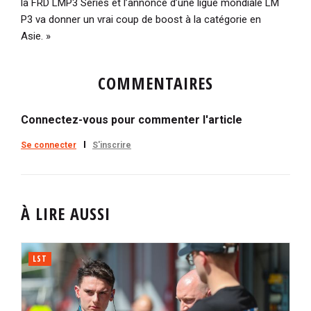
la FRD LMP3 Series et l’annonce d’une ligue mondiale LM
P3 va donner un vrai coup de boost à la catégorie en
Asie. »
COMMENTAIRES
Connectez-vous pour commenter l'article
Se connecter
S'inscrire
À LIRE AUSSI
LST