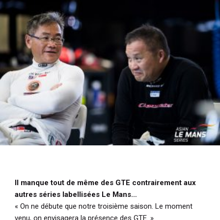
Il manque tout de même des GTE contrairement aux
autres séries labellisées Le Mans…
« On ne débute que notre troisième saison. Le moment
venu, on envisagera la présence des GTE. »