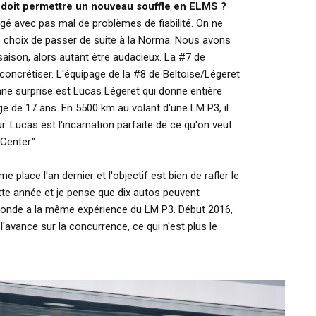
doit permettre un nouveau souffle en ELMS ?
tigé avec pas mal de problèmes de fiabilité. On ne
le choix de passer de suite à la Norma. Nous avons
 saison, alors autant être audacieux. La #7 de
oncrétiser. L'équipage de la #8 de Beltoise/Légeret
nne surprise est Lucas Légeret qui donne entière
e de 17 ans. En 5500 km au volant d'une LM P3, il
. Lucas est l'incarnation parfaite de ce qu'on veut
Center."
 place l'an dernier et l'objectif est bien de rafler le
cette année et je pense que dix autos peuvent
 monde a la même expérience du LM P3. Début 2016,
l'avance sur la concurrence, ce qui n'est plus le