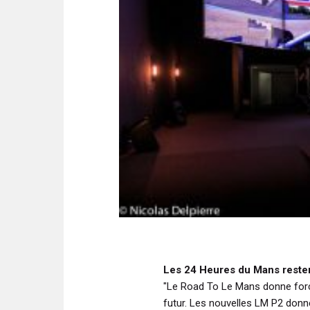
Les 24 Heures du Mans resten
"Le Road To Le Mans donne forc
futur. Les nouvelles LM P2 donne