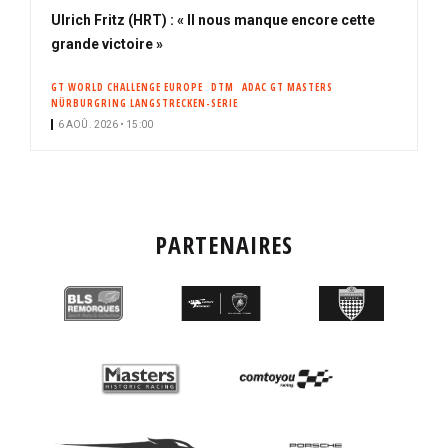
Ulrich Fritz (HRT) : « Il nous manque encore cette
grande victoire »
GT WORLD CHALLENGE EUROPE
DTM
ADAC GT MASTERS
NÜRBURGRING LANGSTRECKEN-SERIE
6 AOÛ. 2026 • 15:00
PARTENAIRES