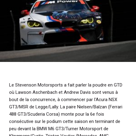
Le Stevenson Motorsports a fait parler la poudre en GTD
où Lawson Aschenbach et Andrew Davis sont venus à
bout de la concurrence, à commencer par l'Acura NSX
GT3/MSR de Legge/Lally. La paire Nielsen/Balzan (Ferrari
488 GT3/Scuderia Corsa) monte pour la 6e fois
consécutive sur le podium cette saison en terminant de
peu devant la BMW M6 GT3/Turner Motorsport de
Klingmann/Curtis. Tristan Vautier (Mercedes-AMG