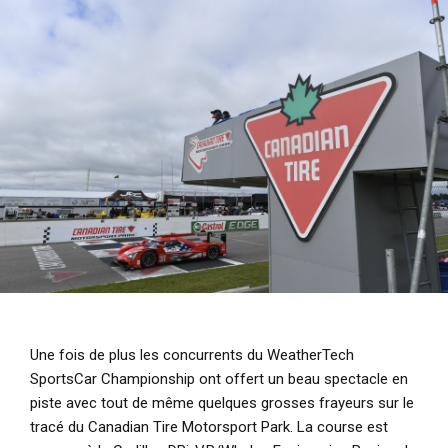
i
p
a
l
Une fois de plus les concurrents du WeatherTech
SportsCar Championship ont offert un beau spectacle en
piste avec tout de même quelques grosses frayeurs sur le
tracé du Canadian Tire Motorsport Park. La course est