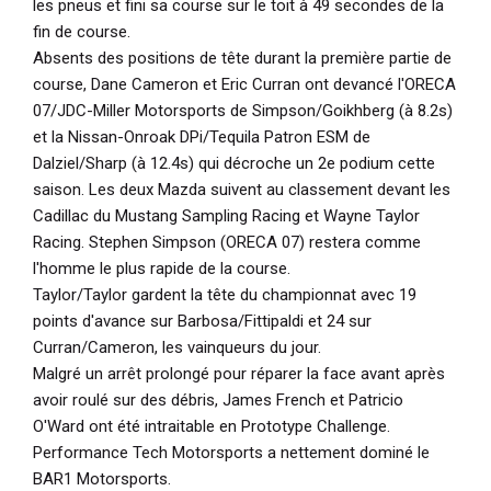
les pneus et fini sa course sur le toit à 49 secondes de la
fin de course.
Absents des positions de tête durant la première partie de
course, Dane Cameron et Eric Curran ont devancé l'ORECA
07/JDC-Miller Motorsports de Simpson/Goikhberg (à 8.2s)
et la Nissan-Onroak DPi/Tequila Patron ESM de
Dalziel/Sharp (à 12.4s) qui décroche un 2e podium cette
saison. Les deux Mazda suivent au classement devant les
Cadillac du Mustang Sampling Racing et Wayne Taylor
Racing. Stephen Simpson (ORECA 07) restera comme
l'homme le plus rapide de la course.
Taylor/Taylor gardent la tête du championnat avec 19
points d'avance sur Barbosa/Fittipaldi et 24 sur
Curran/Cameron, les vainqueurs du jour.
Malgré un arrêt prolongé pour réparer la face avant après
avoir roulé sur des débris, James French et Patricio
O'Ward ont été intraitable en Prototype Challenge.
Performance Tech Motorsports a nettement dominé le
BAR1 Motorsports.