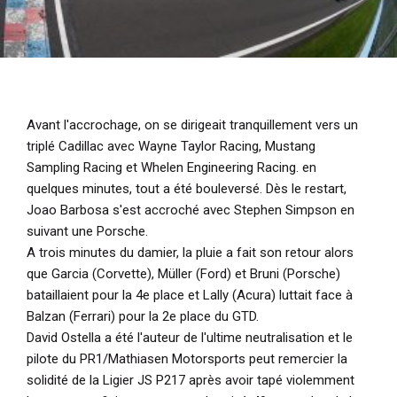
Avant l'accrochage, on se dirigeait tranquillement vers un
triplé Cadillac avec Wayne Taylor Racing, Mustang
Sampling Racing et Whelen Engineering Racing. en
quelques minutes, tout a été bouleversé. Dès le restart,
Joao Barbosa s'est accroché avec Stephen Simpson en
suivant une Porsche.
A trois minutes du damier, la pluie a fait son retour alors
que Garcia (Corvette), Müller (Ford) et Bruni (Porsche)
bataillaient pour la 4e place et Lally (Acura) luttait face à
Balzan (Ferrari) pour la 2e place du GTD.
David Ostella a été l'auteur de l'ultime neutralisation et le
pilote du PR1/Mathiasen Motorsports peut remercier la
solidité de la Ligier JS P217 après avoir tapé violemment