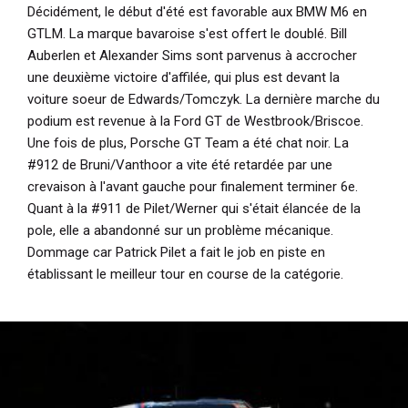
Décidément, le début d'été est favorable aux BMW M6 en
GTLM. La marque bavaroise s'est offert le doublé. Bill
Auberlen et Alexander Sims sont parvenus à accrocher
une deuxième victoire d'affilée, qui plus est devant la
voiture soeur de Edwards/Tomczyk. La dernière marche du
podium est revenue à la Ford GT de Westbrook/Briscoe.
Une fois de plus, Porsche GT Team a été chat noir. La
#912 de Bruni/Vanthoor a vite été retardée par une
crevaison à l'avant gauche pour finalement terminer 6e.
Quant à la #911 de Pilet/Werner qui s'était élancée de la
pole, elle a abandonné sur un problème mécanique.
Dommage car Patrick Pilet a fait le job en piste en
établissant le meilleur tour en course de la catégorie.