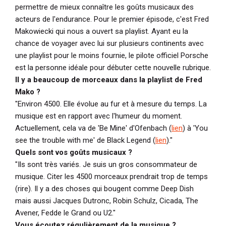
permettre de mieux connaître les goûts musicaux des
acteurs de l'endurance. Pour le premier épisode, c'est Fred
Makowiecki qui nous a ouvert sa playlist. Ayant eu la
chance de voyager avec lui sur plusieurs continents avec
une playlist pour le moins fournie, le pilote officiel Porsche
est la personne idéale pour débuter cette nouvelle rubrique.
Il y a beaucoup de morceaux dans la playlist de Fred
Mako ?
"Environ 4500. Elle évolue au fur et à mesure du temps. La
musique est en rapport avec l'humeur du moment.
Actuellement, cela va de 'Be Mine' d'Ofenbach (
lien
) à 'You
see the trouble with me' de Black Legend (
lien
)."
Quels sont vos goûts musicaux ?
"Ils sont très variés. Je suis un gros consommateur de
musique. Citer les 4500 morceaux prendrait trop de temps
(rire). Il y a des choses qui bougent comme Deep Dish
mais aussi Jacques Dutronc, Robin Schulz, Cicada, The
Avener, Fedde le Grand ou U2."
Vous écoutez régulièrement de la musique ?