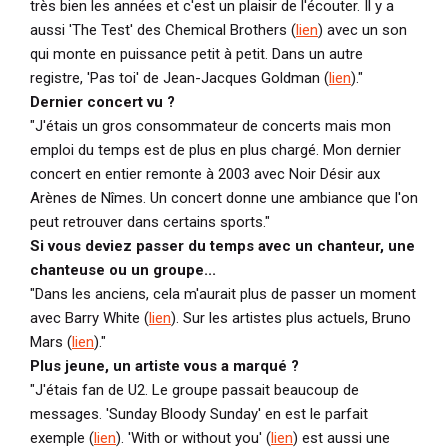
très bien les années et c'est un plaisir de l'écouter. Il y a
aussi 'The Test' des Chemical Brothers (
lien
) avec un son
qui monte en puissance petit à petit. Dans un autre
registre, 'Pas toi' de Jean-Jacques Goldman (
lien
)."
Dernier concert vu ?
"J'étais un gros consommateur de concerts mais mon
emploi du temps est de plus en plus chargé. Mon dernier
concert en entier remonte à 2003 avec Noir Désir aux
Arènes de Nîmes. Un concert donne une ambiance que l'on
peut retrouver dans certains sports."
Si vous deviez passer du temps avec un chanteur, une
chanteuse ou un groupe...
"Dans les anciens, cela m'aurait plus de passer un moment
avec Barry White (
lien
). Sur les artistes plus actuels, Bruno
Mars (
lien
)."
Plus jeune, un artiste vous a marqué ?
"J'étais fan de U2. Le groupe passait beaucoup de
messages. 'Sunday Bloody Sunday' en est le parfait
exemple (
lien
)
. 'With or without you' (
lien
) est aussi une