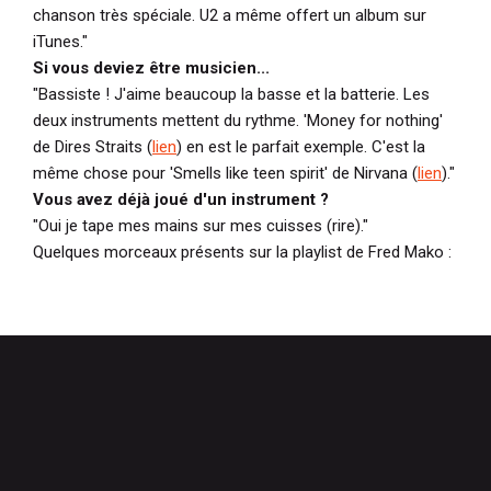
chanson très spéciale. U2 a même offert un album sur
iTunes."
Si vous deviez être musicien...
"Bassiste ! J'aime beaucoup la basse et la batterie. Les
deux instruments mettent du rythme. 'Money for nothing'
de Dires Straits (
lien
) en est le parfait exemple. C'est la
même chose pour 'Smells like teen spirit' de Nirvana (
lien
)."
Vous avez déjà joué d'un instrument ?
"Oui je tape mes mains sur mes cuisses (rire)."
Quelques morceaux présents sur la playlist de Fred Mako :