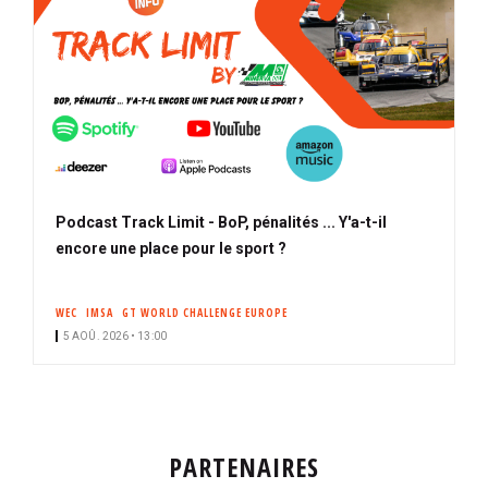
Podcast Track Limit - BoP, pénalités ... Y'a-t-il
encore une place pour le sport ?
WEC
IMSA
GT WORLD CHALLENGE EUROPE
5 AOÛ. 2026 • 13:00
PARTENAIRES