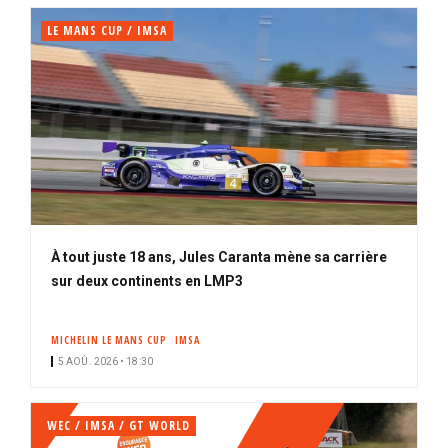
LE MANS CUP / IMSA
À tout juste 18 ans, Jules Caranta mène sa carrière
sur deux continents en LMP3
MICHELIN LE MANS CUP
IMSA
5 AOÛ. 2026 • 18:30
WEC / IMSA / GT WORLD