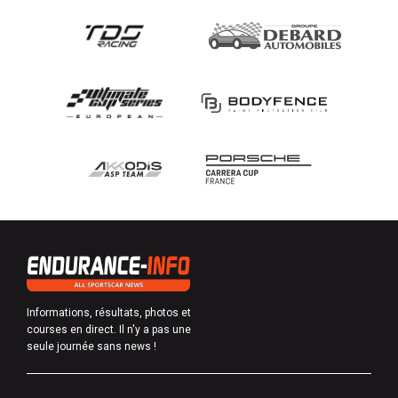
Informations, résultats, photos et
courses en direct. Il n'y a pas une
seule journée sans news !