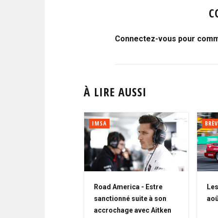
C
Connectez-vous pour comme
À LIRE AUSSI
IMSA
BRÈV
Road America - Estre
Les
sanctionné suite à son
aoû
accrochage avec Aitken