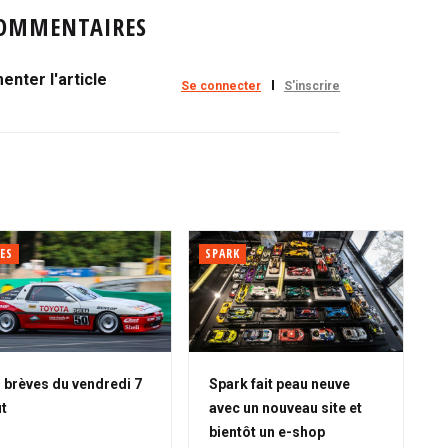
OMMENTAIRES
nter l'article
Se connecter
S'inscrire
ES
SPARK
 brèves du vendredi 7
Spark fait peau neuve
t
avec un nouveau site et
bientôt un e-shop