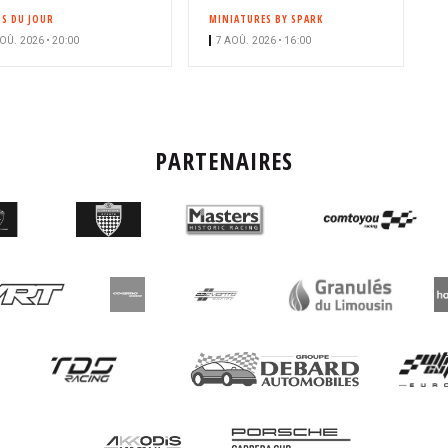
OS DU JOUR
MINIATURES BY SPARK
OÛ. 2026 • 20:00
7 AOÛ. 2026 • 16:00
PARTENAIRES