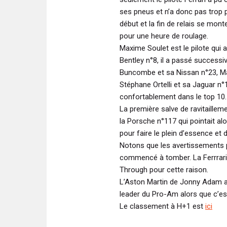
ses pneus et n’a donc pas trop p
début et la fin de relais se mon
pour une heure de roulage.
Maxime Soulet est le pilote qui
Bentley n°8, il a passé successi
Buncombe et sa Nissan n°23, M
Stéphane Ortelli et sa Jaguar n°1
confortablement dans le top 10.
La première salve de ravitaillem
la Porsche n°117 qui pointait al
pour faire le plein d’essence et 
Notons que les avertissements p
commencé à tomber. La Ferrrari n
Through pour cette raison.
L’Aston Martin de Jonny Adam a
leader du Pro-Am alors que c’es
Le classement à H+1 est
ici