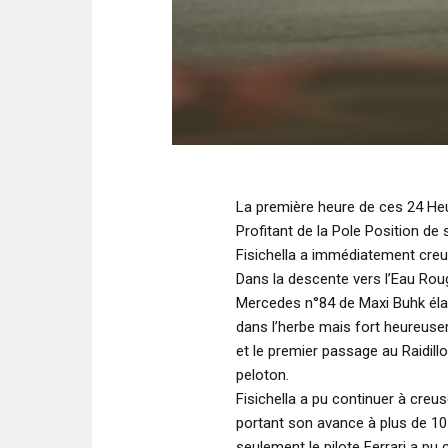
La première heure de ces 24 Heu
Profitant de la Pole Position de
Fisichella a immédiatement creus
Dans la descente vers l’Eau Rouge
Mercedes n°84 de Maxi Buhk élarg
dans l’herbe mais fort heureusem
et le premier passage au Raidil
peloton.
Fisichella a pu continuer à creus
portant son avance à plus de 10 
seulement le pilote Ferrari a pu 