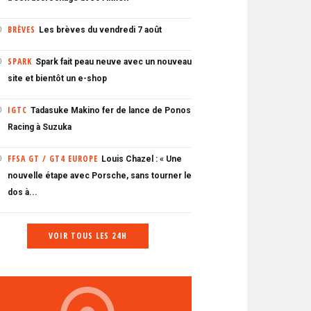
BRÈVES
Les brèves du vendredi 7 août
0
SPARK
Spark fait peau neuve avec un nouveau
0
site et bientôt un e-shop
IGTC
Tadasuke Makino fer de lance de Ponos
0
Racing à Suzuka
FFSA GT / GT4 EUROPE
Louis Chazel : « Une
0
nouvelle étape avec Porsche, sans tourner le
dos à...
VOIR TOUS LES 24H