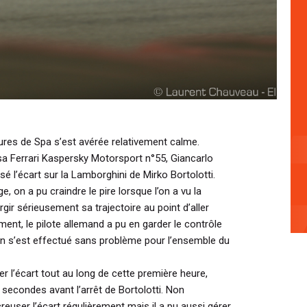
res de Spa s’est avérée relativement calme.
 sa Ferrari Kaspersky Motorsport n°55, Giancarlo
é l’écart sur la Lamborghini de Mirko Bortolotti.
, on a pu craindre le pire lorsque l’on a vu la
ir sérieusement sa trajectoire au point d’aller
ent, le pilote allemand a pu en garder le contrôle
lon s’est effectué sans problème pour l’ensemble du
er l’écart tout au long de cette première heure,
secondes avant l’arrêt de Bortolotti. Non
creuser l’écart régulièrement mais il a pu aussi gérer