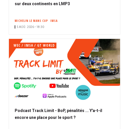
sur deux continents en LMP3
MICHELIN LE MANS CUP
IMSA
5 AOÛ. 2026 • 18:30
WEC / IMSA / GT WORLD
Podcast Track Limit - BoP, pénalités ... Y'a-t-il
encore une place pour le sport ?