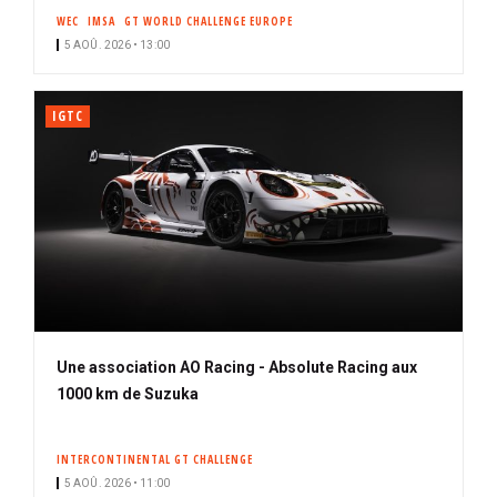
WEC
IMSA
GT WORLD CHALLENGE EUROPE
5 AOÛ. 2026 • 13:00
IGTC
Une association AO Racing - Absolute Racing aux
1000 km de Suzuka
INTERCONTINENTAL GT CHALLENGE
5 AOÛ. 2026 • 11:00