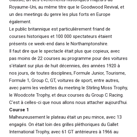
Royaume-Uni, au même titre que le Goodwood Revival, et
un des meetings du genre les plus forts en Europe
également.
Le public britannique est particulièrement friand de
courses historiques et 100 000 spectateurs étaient
présents ce week-end dans le Northamptonshire.
Il faut dire que le spectacle était plus que copieux, avec
pas moins de 22 courses au programme pour des voitures
s'étalant sur plus de huit décennies, des années 1920 à
nos jours, de toutes disciplines, Formule Junior, Tourisme,
Formule 1, Group C, GT, voitures de sport, entre autres,
avec parmi les vedettes du meeting le Stirling Moss Trophy,
le Woodcote Trophy, et deux courses du Group C Racing.
C'est à celles-ci que nous allons nous attacher aujourd'hui.
Course 1
Malheureusement le plateau était un peu mince, avec 13
engagés. On était loin des grilles pléthoriques du Gallet
International Trophy, avec 61 GT antérieures à 1966 au