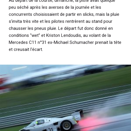
Au départ de la course, dimanche, la piste avait quelque
peu séché après les averses de la journée et les
concurrents choisissaient de partir en slicks, mais la pluie
s'invita très vite et les pilotes rentrèrent au stand pour
chausser les pneus pluie. Le départ fut donc donné en
conditions ''wet'' et Kriston Lendoudis, au volant de la
Mercedes C11 n°31 ex-Michael Schumacher prenait la tête
et creusait l'écart.