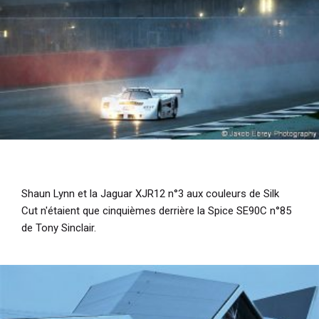
Shaun Lynn et la Jaguar XJR12 n°3 aux couleurs de Silk
Cut n'étaient que cinquièmes derrière la Spice SE90C n°85
de Tony Sinclair.