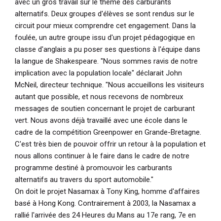
avec un gros travail sur le thème des carburants
alternatifs. Deux groupes d'élèves se sont rendus sur le
circuit pour mieux comprendre cet engagement. Dans la
foulée, un autre groupe issu d'un projet pédagogique en
classe d'anglais a pu poser ses questions à l'équipe dans
la langue de Shakespeare.
"Nous sommes ravis de notre
implication avec la population locale"
déclarait John
McNeil, directeur technique.
"Nous accueillons les visiteurs
autant que possible, et nous recevons de nombreux
messages de soutien concernant le projet de carburant
vert. Nous avons déjà travaillé avec une école dans le
cadre de la compétition Greenpower en Grande-Bretagne.
C'est très bien de pouvoir offrir un retour à la population et
nous allons continuer à le faire dans le cadre de notre
programme destiné à promouvoir les carburants
alternatifs au travers du sport automobile."
On doit le projet Nasamax à Tony King, homme d'affaires
basé à Hong Kong. Contrairement à 2003, la Nasamax a
rallié l'arrivée des 24 Heures du Mans au 17e rang, 7e en