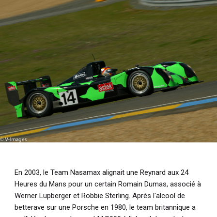
i
p
a
l
En 2003, le Team Nasamax alignait une Reynard aux 24
Heures du Mans pour un certain Romain Dumas, associé à
Werner Lupberger et Robbie Sterling. Après l'alcool de
betterave sur une Porsche en 1980, le team britannique a