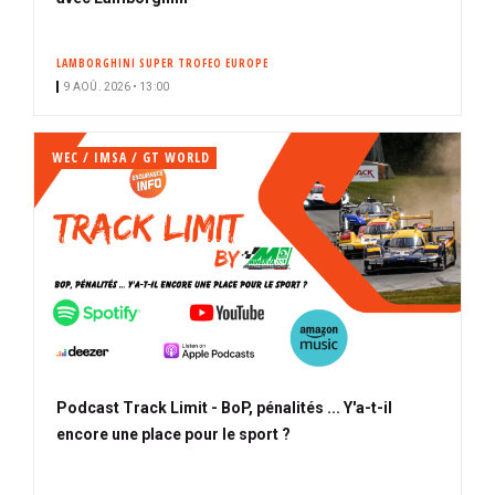
LAMBORGHINI SUPER TROFEO EUROPE
9 AOÛ. 2026 • 13:00
WEC / IMSA / GT WORLD
Podcast Track Limit - BoP, pénalités ... Y'a-t-il
encore une place pour le sport ?