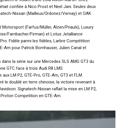
 était confiée à Nico Prost et Neel Jani. Seules deux
gnatech-Nissan (Mailleux/Ordonez/Vernay) et OAK
 Motorsport (Farfus/Müller, Alzen/Priaulx), Luxury
oise/Farnbacher/Firman) et Lotus Jetalliance
Pro. Fidèle parmi les fidèles, Larbre Compétition
TE-Am pour Patrick Bornhauser, Julien Canal et
ts dans la série sur une Mercedes SLS AMG GT3 du
ie GTC face à trois Audi R8 LMS.
ace aux LM P2, GTE-Pro, GTE-Am, GT3 et FLM.
é le doublé en terre chinoise, la victoire revenant à
avidson. Signatech-Nissan raflait la mise en LM P2,
 Proton Competition en GTE-Am.