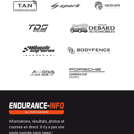
Informations, résultats, photos et
courses en direct. Il n'y a pas une
seule journée sans news !