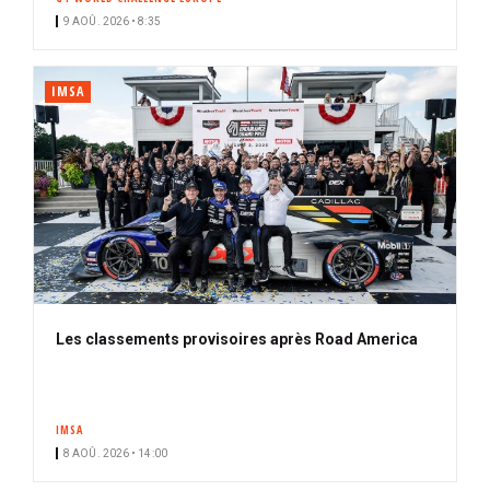
9 AOÛ. 2026 • 8:35
IMSA
Les classements provisoires après Road America
IMSA
8 AOÛ. 2026 • 14:00