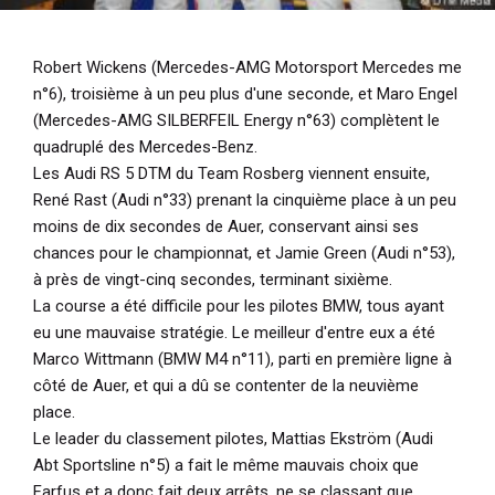
Robert Wickens (Mercedes-AMG Motorsport Mercedes me
n°6), troisième à un peu plus d'une seconde, et Maro Engel
(Mercedes-AMG SILBERFEIL Energy n°63) complètent le
quadruplé des Mercedes-Benz.
Les Audi RS 5 DTM du Team Rosberg viennent ensuite,
René Rast (Audi n°33) prenant la cinquième place à un peu
moins de dix secondes de Auer, conservant ainsi ses
chances pour le championnat, et Jamie Green (Audi n°53),
à près de vingt-cinq secondes, terminant sixième.
La course a été difficile pour les pilotes BMW, tous ayant
eu une mauvaise stratégie. Le meilleur d'entre eux a été
Marco Wittmann (BMW M4 n°11), parti en première ligne à
côté de Auer, et qui a dû se contenter de la neuvième
place.
Le leader du classement pilotes, Mattias Ekström (Audi
Abt Sportsline n°5) a fait le même mauvais choix que
Farfus et a donc fait deux arrêts, ne se classant que