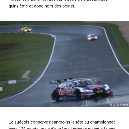
quinzième et donc hors des points.
Le suédois conserve néanmoins la tête du championnat