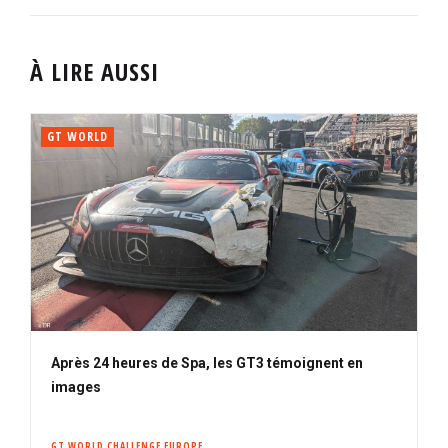
À LIRE AUSSI
GT WORLD
Après 24 heures de Spa, les GT3 témoignent en
images
GT WORLD CHALLENGE EUROPE