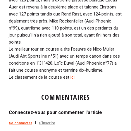
avec 128 points, mais d'extrême justesse puisque Lucas
Auer est revenu à la deuxième place et talonne Ekström
avec 127 points tandis que René Rast, avec 124 points, est
également très près. Mike Rockenfeller (Audi Phoenix
n°99), quatrième avec 110 points, est un des perdants du
jour puisqu'il n'a rien ajouté à son total, ayant fini hors des
points.
Le meilleur tour en course a été l'oeuvre de Nico Müller
(Audi Abt Sportsline n°51) avec un temps canon dans ces
conditions en 1'31''420. Loïc Duval (Audi Phoenix n°77) a
fait une course anonyme et termine dix-huitième.
Le classement de la course est
ici
COMMENTAIRES
Connectez-vous pour commenter l'article
Se connecter
S'inscrire