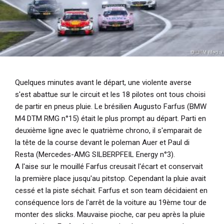
Quelques minutes avant le départ, une violente averse
s'est abattue sur le circuit et les 18 pilotes ont tous choisi
de partir en pneus pluie. Le brésilien Augusto Farfus (BMW
M4 DTM RMG n°15) était le plus prompt au départ. Parti en
deuxième ligne avec le quatrième chrono, il s'emparait de
la tête de la course devant le poleman Auer et Paul di
Resta (Mercedes-AMG SILBERPFEIL Energy n°3).
A l'aise sur le mouillé Farfus creusait l'écart et conservait
la première place jusqu'au pitstop. Cependant la pluie avait
cessé et la piste séchait. Farfus et son team décidaient en
conséquence lors de l'arrêt de la voiture au 19ème tour de
monter des slicks. Mauvaise pioche, car peu après la pluie