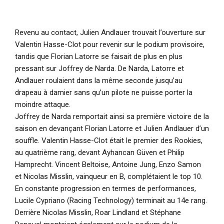
Revenu au contact, Julien Andlauer trouvait l’ouverture sur
Valentin Hasse-Clot pour revenir sur le podium provisoire,
tandis que Florian Latorre se faisait de plus en plus
pressant sur Joffrey de Narda. De Narda, Latorre et
Andlauer roulaient dans la même seconde jusqu’au
drapeau à damier sans qu’un pilote ne puisse porter la
moindre attaque.
Joffrey de Narda remportait ainsi sa première victoire de la
saison en devançant Florian Latorre et Julien Andlauer d’un
souffle. Valentin Hasse-Clot était le premier des Rookies,
au quatrième rang, devant Ayhancan Güven et Philip
Hamprecht. Vincent Beltoise, Antoine Jung, Enzo Samon
et Nicolas Misslin, vainqueur en B, complétaient le top 10.
En constante progression en termes de performances,
Lucile Cypriano (Racing Technology) terminait au 14e rang.
Derrière Nicolas Misslin, Roar Lindland et Stéphane