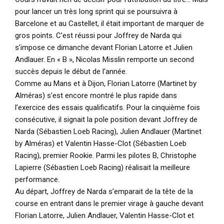
pour lancer un très long sprint qui se poursuivra à
Barcelone et au Castellet, il était important de marquer de
gros points. C’est réussi pour Joffrey de Narda qui
s’impose ce dimanche devant Florian Latorre et Julien
Andlauer. En « B », Nicolas Misslin remporte un second
succès depuis le début de l’année.
Comme au Mans et à Dijon, Florian Latorre (Martinet by
Alméras) s’est encore montré le plus rapide dans
l’exercice des essais qualificatifs. Pour la cinquième fois
consécutive, il signait la pole position devant Joffrey de
Narda (Sébastien Loeb Racing), Julien Andlauer (Martinet
by Alméras) et Valentin Hasse-Clot (Sébastien Loeb
Racing), premier Rookie. Parmi les pilotes B, Christophe
Lapierre (Sébastien Loeb Racing) réalisait la meilleure
performance.
Au départ, Joffrey de Narda s’emparait de la tête de la
course en entrant dans le premier virage à gauche devant
Florian Latorre, Julien Andlauer, Valentin Hasse-Clot et