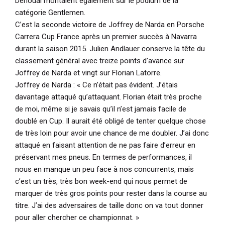
Denoual montaient également sur le podium de la
catégorie Gentlemen.
C’est la seconde victoire de Joffrey de Narda en Porsche
Carrera Cup France après un premier succès à Navarra
durant la saison 2015. Julien Andlauer conserve la tête du
classement général avec treize points d’avance sur
Joffrey de Narda et vingt sur Florian Latorre.
Joffrey de Narda :
« Ce n’était pas évident. J’étais
davantage attaqué qu’attaquant. Florian était très proche
de moi, même si je savais qu’il n’est jamais facile de
doublé en Cup. Il aurait été obligé de tenter quelque chose
de très loin pour avoir une chance de me doubler. J’ai donc
attaqué en faisant attention de ne pas faire d’erreur en
préservant mes pneus. En termes de performances, il
nous en manque un peu face à nos concurrents, mais
c’est un très, très bon week-end qui nous permet de
marquer de très gros points pour rester dans la course au
titre. J’ai des adversaires de taille donc on va tout donner
pour aller chercher ce championnat. »