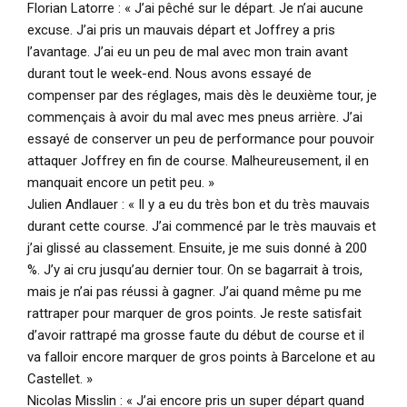
Florian Latorre :
« J’ai pêché sur le départ. Je n’ai aucune
excuse. J’ai pris un mauvais départ et Joffrey a pris
l’avantage. J’ai eu un peu de mal avec mon train avant
durant tout le week-end. Nous avons essayé de
compenser par des réglages, mais dès le deuxième tour, je
commençais à avoir du mal avec mes pneus arrière. J’ai
essayé de conserver un peu de performance pour pouvoir
attaquer Joffrey en fin de course. Malheureusement, il en
manquait encore un petit peu. »
Julien Andlauer :
« Il y a eu du très bon et du très mauvais
durant cette course. J’ai commencé par le très mauvais et
j’ai glissé au classement. Ensuite, je me suis donné à 200
%. J’y ai cru jusqu’au dernier tour. On se bagarrait à trois,
mais je n’ai pas réussi à gagner. J’ai quand même pu me
rattraper pour marquer de gros points. Je reste satisfait
d’avoir rattrapé ma grosse faute du début de course et il
va falloir encore marquer de gros points à Barcelone et au
Castellet. »
Nicolas Misslin :
« J’ai encore pris un super départ quand