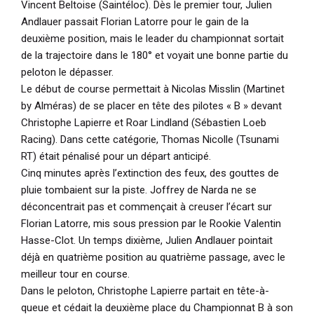
Vincent Beltoise (Saintéloc). Dès le premier tour, Julien
Andlauer passait Florian Latorre pour le gain de la
deuxième position, mais le leader du championnat sortait
de la trajectoire dans le 180° et voyait une bonne partie du
peloton le dépasser.
Le début de course permettait à Nicolas Misslin (Martinet
by Alméras) de se placer en tête des pilotes « B » devant
Christophe Lapierre et Roar Lindland (Sébastien Loeb
Racing). Dans cette catégorie, Thomas Nicolle (Tsunami
RT) était pénalisé pour un départ anticipé.
Cinq minutes après l’extinction des feux, des gouttes de
pluie tombaient sur la piste. Joffrey de Narda ne se
déconcentrait pas et commençait à creuser l’écart sur
Florian Latorre, mis sous pression par le Rookie Valentin
Hasse-Clot. Un temps dixième, Julien Andlauer pointait
déjà en quatrième position au quatrième passage, avec le
meilleur tour en course.
Dans le peloton, Christophe Lapierre partait en tête-à-
queue et cédait la deuxième place du Championnat B à son