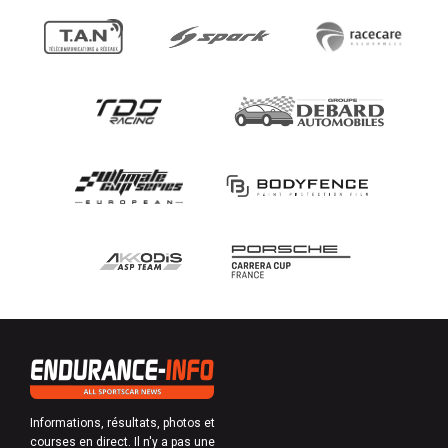
Informations, résultats, photos et
courses en direct. Il n'y a pas une