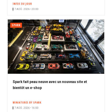
INFOS DU JOUR
7 AOÛ. 2026 • 20:00
SPARK
Spark fait peau neuve avec un nouveau site et
bientôt un e-shop
MINIATURES BY SPARK
7 AOÛ. 2026 • 16:00