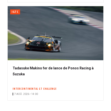
IGTC
Tadasuke Makino fer de lance de Ponos Racing à
Suzuka
INTERCONTINENTAL GT CHALLENGE
7 AOÛ. 2026 • 14:00