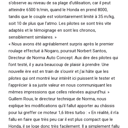
s’observe au niveau de sa plage d’utilisation, car il peut
atteindre 6500 tr/min, quand le Honda en prend 8000,
tandis que le couple est volontairement limité à 35 m/kg,
soit 10 de plus que l’atmo. Les pilotes se sont très vite
adaptés et le témoignage en sont les chronos,
sensiblement similaires. »
« Nous avons été agréablement surpris après le premier
roulage effectué à Nogaro,
poursuit Norbert Santos,
Directeur de Norma Auto Concept.
Aux dire des pilotes qui
l’ont testé, il y aura beaucoup de plaisir à prendre. Une
nouvelle ère est en train de s’ouvrir et j’ai hâte que les
pilotes qui ont montré leur intérêt ici puissent le tester et
l’apprécier à sa juste valeur en nous communiquant les
mêmes impressions que celles relevées aujourd’hui. »
Guillem Roux, le directeur technique de Norma, nous
explique les modifications qu’il fallut apporter au châssis
pour lui greffer ce moteur 1,6 litres turbo :
« En réalité, il n’a
fallu en faire que très peu car il est plus compact que le
Honda, il se loge donc très facilement. Il a simplement fallu