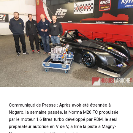
i
p
a
l
Communiqué de Presse
: Après avoir été étrennée à
Nogaro, la semaine passée, la Norma M20 FC propulsée
par le moteur 1,6 litres turbo développé par RDM, le seul
préparateur autorisé en V de V, a limé la piste à Magny-