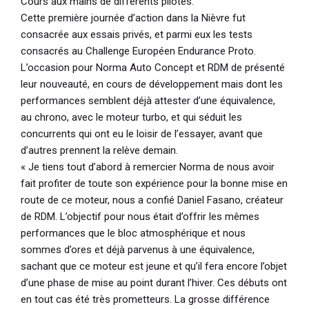
Cours aux mains de différents pilotes.
Cette première journée d’action dans la Nièvre fut
consacrée aux essais privés, et parmi eux les tests
consacrés au Challenge Européen Endurance Proto.
L’occasion pour Norma Auto Concept et RDM de présenté
leur nouveauté, en cours de développement mais dont les
performances semblent déjà attester d’une équivalence,
au chrono, avec le moteur turbo, et qui séduit les
concurrents qui ont eu le loisir de l’essayer, avant que
d’autres prennent la relève demain.
« Je tiens tout d’abord à remercier Norma de nous avoir
fait profiter de toute son expérience pour la bonne mise en
route de ce moteur
, nous a confié Daniel Fasano, créateur
de RDM.
L’objectif pour nous était d’offrir les mêmes
performances que le bloc atmosphérique et nous
sommes d’ores et déjà parvenus à une équivalence,
sachant que ce moteur est jeune et qu’il fera encore l’objet
d’une phase de mise au point durant l’hiver. Ces débuts ont
en tout cas été très prometteurs. La grosse différence