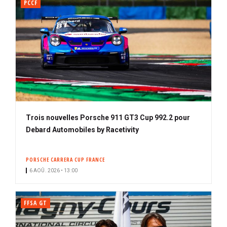
PCCF
Trois nouvelles Porsche 911 GT3 Cup 992.2 pour
Debard Automobiles by Racetivity
PORSCHE CARRERA CUP FRANCE
6 AOÛ. 2026 • 13:00
FFSA GT