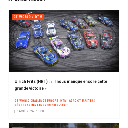
GT WORLD / DTM
Ulrich Fritz (HRT) : « Il nous manque encore cette
grande victoire »
GT WORLD CHALLENGE EUROPE
DTM
ADAC GT MASTERS
NÜRBURGRING LANGSTRECKEN-SERIE
6 AOÛ. 2026 • 15:00