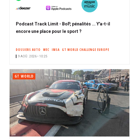
Podcast Track Limit - BoP, pénalités ... Y'a-t-il
encore une place pour le sport ?
DOSSIERS AUTO
WEC
IMSA
GT WORLD CHALLENGE EUROPE
9 AOÛ. 2026 • 10:25
GT WORLD