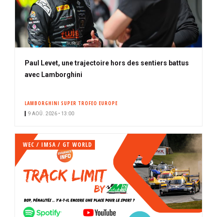
Paul Levet, une trajectoire hors des sentiers battus
avec Lamborghini
LAMBORGHINI SUPER TROFEO EUROPE
9 AOÛ. 2026 • 13:00
WEC / IMSA / GT WORLD