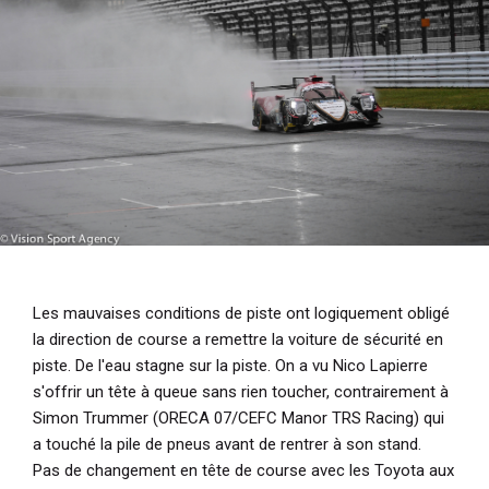
i
p
a
l
Les mauvaises conditions de piste ont logiquement obligé
la direction de course a remettre la voiture de sécurité en
piste. De l'eau stagne sur la piste. On a vu Nico Lapierre
s'offrir un tête à queue sans rien toucher, contrairement à
Simon Trummer (ORECA 07/CEFC Manor TRS Racing) qui
a touché la pile de pneus avant de rentrer à son stand.
Pas de changement en tête de course avec les Toyota aux