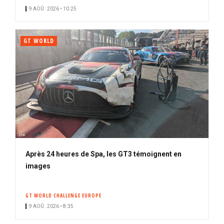
9 AOÛ. 2026 • 10:25
GT WORLD
Après 24 heures de Spa, les GT3 témoignent en
images
GT WORLD CHALLENGE EUROPE
9 AOÛ. 2026 • 8:35