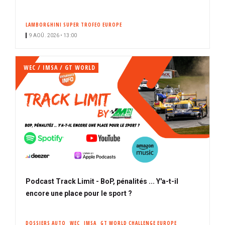
LAMBORGHINI SUPER TROFEO EUROPE
9 AOÛ. 2026 • 13:00
WEC / IMSA / GT WORLD
Podcast Track Limit - BoP, pénalités ... Y'a-t-il
encore une place pour le sport ?
DOSSIERS AUTO
WEC
IMSA
GT WORLD CHALLENGE EUROPE