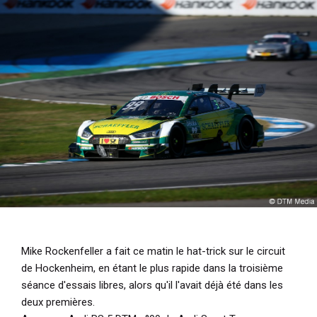
i
p
a
l
Mike Rockenfeller a fait ce matin le hat-trick sur le circuit
de Hockenheim, en étant le plus rapide dans la troisième
séance d'essais libres, alors qu'il l'avait déjà été dans les
deux premières.