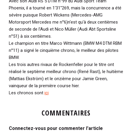
Avec son Audi RS 5 DTM n°99 du Audi Sport Team
Phoenix, il a tourné en 1'31''269, mais la concurrence a été
sévère puisque Robert Wickens (Mercedes-AMG
Motorsport Mercedes me n°6)n'est qu'à deux centièmes
de seconde de l'Audi et Nico Müller (Audi Abt Sportsline
n°51) à six centièmes.
Le champion en titre Marco Wittmann (BMW M4 DTM RBM
n°11) a signé le cinquième chrono, le meilleur des pilotes
BMW.
Les trois autres rivaux de Rockenfeller pour le titre ont
réalisé le septième meilleur chrono (René Rast), le huitième
(Mattias Ekström) et le onzième pour Jamie Green,
vainqueur de la première course hier.
Les chronos sont
ici
COMMENTAIRES
Connectez-vous pour commenter l'article