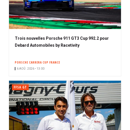
Trois nouvelles Porsche 911 GT3 Cup 992.2 pour
Debard Automobiles by Racetivity
PORSCHE CARRERA CUP FRANCE
6 AOÛ. 2026 • 13:00
FFSA GT