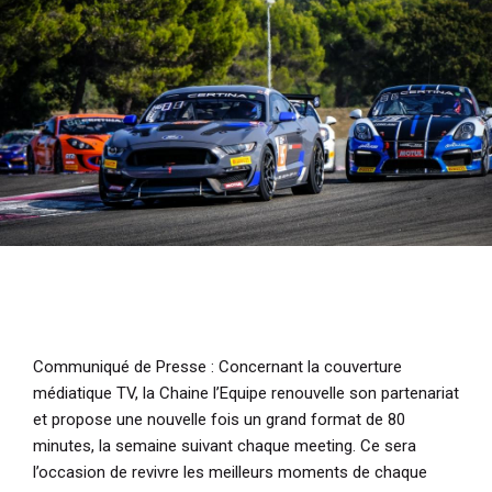
i
p
a
l
Communiqué de Presse
: Concernant la couverture
médiatique TV, la Chaine l’Equipe renouvelle son partenariat
et propose une nouvelle fois un grand format de 80
minutes, la semaine suivant chaque meeting. Ce sera
l’occasion de revivre les meilleurs moments de chaque