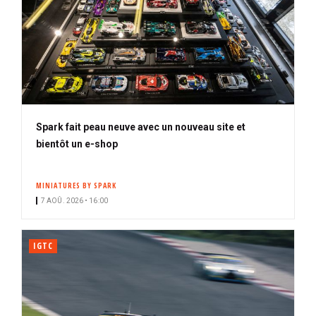
Spark fait peau neuve avec un nouveau site et
bientôt un e-shop
MINIATURES BY SPARK
7 AOÛ. 2026 • 16:00
IGTC