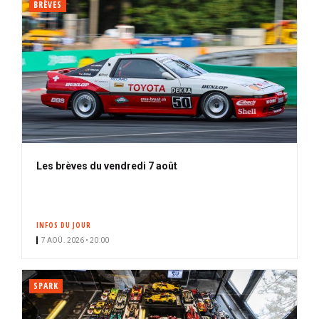
BRÈVES
Les brèves du vendredi 7 août
INFOS DU JOUR
7 AOÛ. 2026 • 20:00
SPARK