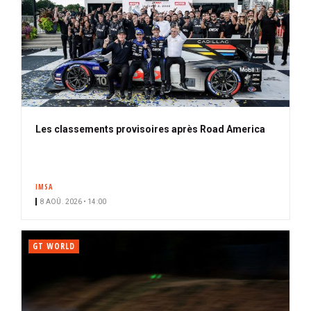
Les classements provisoires après Road America
IMSA
8 AOÛ. 2026 • 14:00
GT WORLD