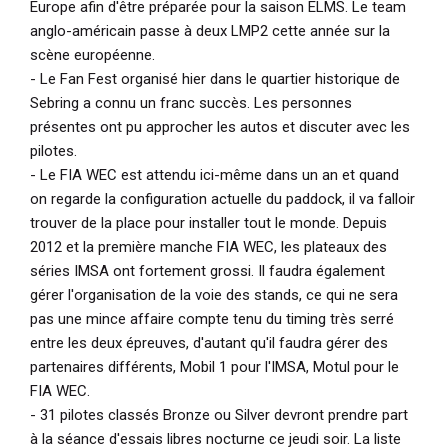
Europe afin d'être préparée pour la saison ELMS. Le team
anglo-américain passe à deux LMP2 cette année sur la
scène européenne.
- Le Fan Fest organisé hier dans le quartier historique de
Sebring a connu un franc succès. Les personnes
présentes ont pu approcher les autos et discuter avec les
pilotes.
- Le FIA WEC est attendu ici-même dans un an et quand
on regarde la configuration actuelle du paddock, il va falloir
trouver de la place pour installer tout le monde. Depuis
2012 et la première manche FIA WEC, les plateaux des
séries IMSA ont fortement grossi. Il faudra également
gérer l'organisation de la voie des stands, ce qui ne sera
pas une mince affaire compte tenu du timing très serré
entre les deux épreuves, d'autant qu'il faudra gérer des
partenaires différents, Mobil 1 pour l'IMSA, Motul pour le
FIA WEC.
- 31 pilotes classés Bronze ou Silver devront prendre part
à la séance d'essais libres nocturne ce jeudi soir. La liste