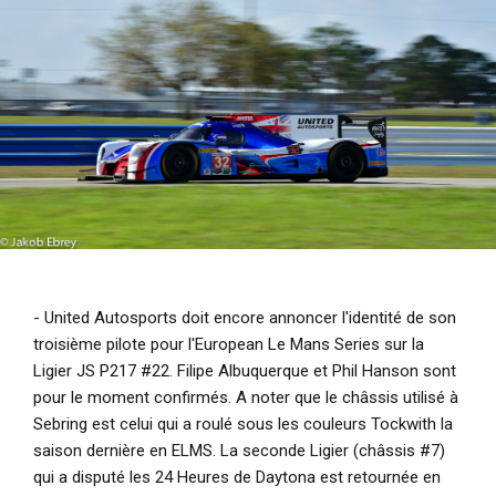
i
p
a
l
- United Autosports doit encore annoncer l'identité de son
troisième pilote pour l'European Le Mans Series sur la
Ligier JS P217 #22. Filipe Albuquerque et Phil Hanson sont
pour le moment confirmés. A noter que le châssis utilisé à
Sebring est celui qui a roulé sous les couleurs Tockwith la
saison dernière en ELMS. La seconde Ligier (châssis #7)
qui a disputé les 24 Heures de Daytona est retournée en