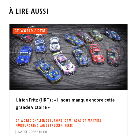
À LIRE AUSSI
GT WORLD / DTM
Ulrich Fritz (HRT) : « Il nous manque encore cette
grande victoire »
GT WORLD CHALLENGE EUROPE
DTM
ADAC GT MASTERS
NÜRBURGRING LANGSTRECKEN-SERIE
6 AOÛ. 2026 • 15:00