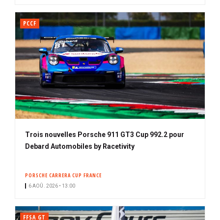
PCCF
Trois nouvelles Porsche 911 GT3 Cup 992.2 pour
Debard Automobiles by Racetivity
PORSCHE CARRERA CUP FRANCE
6 AOÛ. 2026 • 13:00
FFSA GT