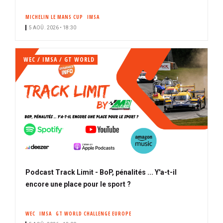
MICHELIN LE MANS CUP
IMSA
5 AOÛ. 2026 • 18:30
WEC / IMSA / GT WORLD
Podcast Track Limit - BoP, pénalités ... Y'a-t-il
encore une place pour le sport ?
WEC
IMSA
GT WORLD CHALLENGE EUROPE