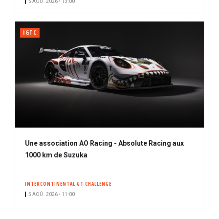
5 AOÛ. 2026 • 13:00
IGTC
Une association AO Racing - Absolute Racing aux
1000 km de Suzuka
INTERCONTINENTAL GT CHALLENGE
5 AOÛ. 2026 • 11:00