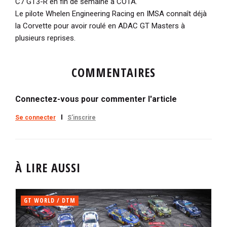
C7 GT3-R en fin de semaine à COTA.
Le pilote Whelen Engineering Racing en IMSA connaît déjà
la Corvette pour avoir roulé en ADAC GT Masters à
plusieurs reprises.
COMMENTAIRES
Connectez-vous pour commenter l'article
Se connecter
S'inscrire
À LIRE AUSSI
GT WORLD / DTM