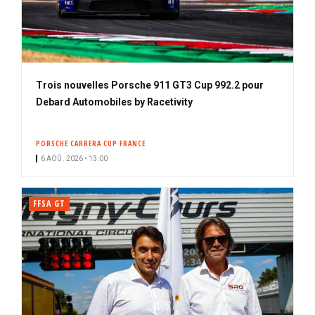
Trois nouvelles Porsche 911 GT3 Cup 992.2 pour
Debard Automobiles by Racetivity
PORSCHE CARRERA CUP FRANCE
6 AOÛ. 2026 • 13:00
FFSA GT