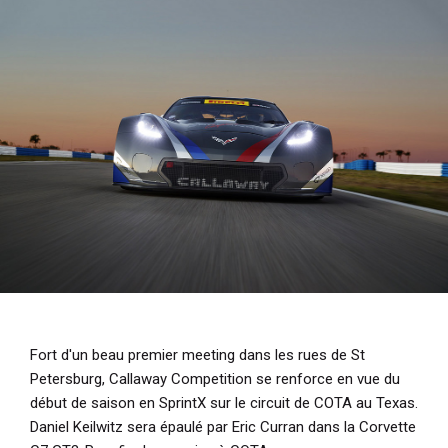
i
p
a
l
Fort d'un beau premier meeting dans les rues de St
Petersburg, Callaway Competition se renforce en vue du
début de saison en SprintX sur le circuit de COTA au Texas.
Daniel Keilwitz sera épaulé par Eric Curran dans la Corvette