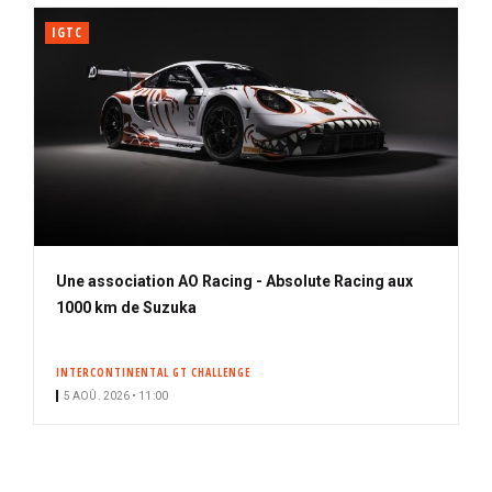
IGTC
Une association AO Racing - Absolute Racing aux
1000 km de Suzuka
INTERCONTINENTAL GT CHALLENGE
5 AOÛ. 2026 • 11:00