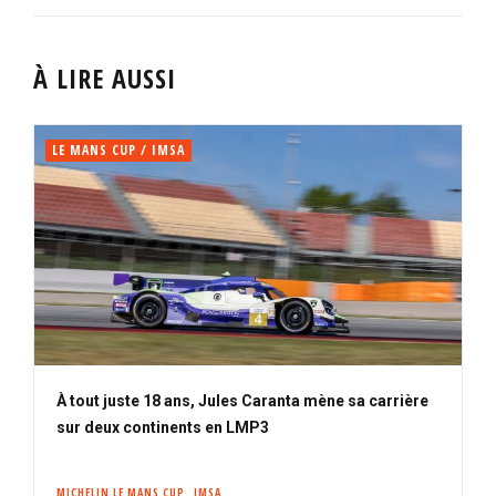
À LIRE AUSSI
LE MANS CUP / IMSA
À tout juste 18 ans, Jules Caranta mène sa carrière
sur deux continents en LMP3
MICHELIN LE MANS CUP
IMSA