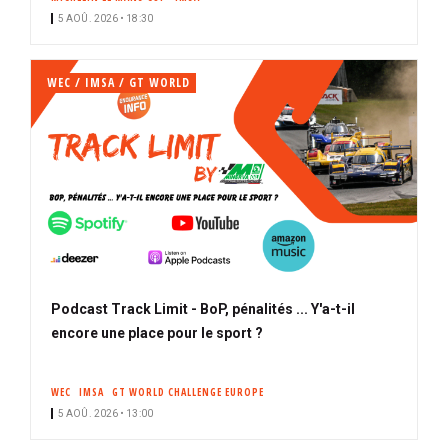
5 AOÛ. 2026 • 18:30
WEC / IMSA / GT WORLD
Podcast Track Limit - BoP, pénalités ... Y'a-t-il
encore une place pour le sport ?
WEC
IMSA
GT WORLD CHALLENGE EUROPE
5 AOÛ. 2026 • 13:00