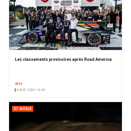
Les classements provisoires après Road America
IMSA
8 AOÛ. 2026 • 14:00
GT WORLD