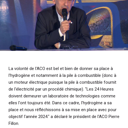
i
p
a
l
La volonté de l'ACO est bel et bien de donner sa place à
l'hydrogène et notamment à la pile à combustible (donc à
un moteur électrique puisque la pile à combustible fournit
de l'électricité par un procédé chimique).
"Les 24 Heures
doivent demeurer un laboratoire de technologies comme
elles l'ont toujours été. Dans ce cadre, l'hydrogène a sa
place et nous réfléchissons à sa mise en place avec pour
objectif l'année 2024."
a déclaré le président de l'ACO Pierre
Fillon.