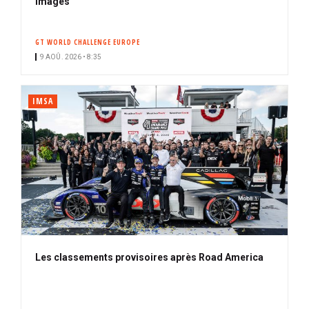
images
GT WORLD CHALLENGE EUROPE
9 AOÛ. 2026 • 8:35
IMSA
Les classements provisoires après Road America