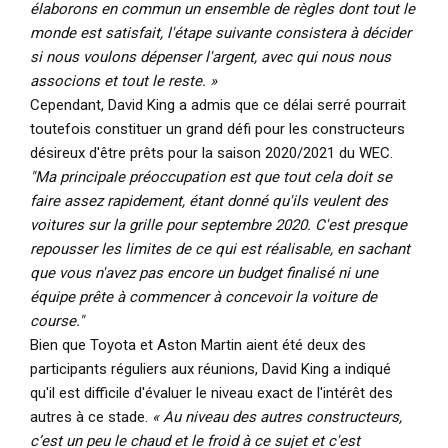
élaborons en commun un ensemble de règles dont tout le
monde est satisfait, l'étape suivante consistera à décider
si nous voulons dépenser l'argent, avec qui nous nous
associons et tout le reste. »
Cependant, David King a admis que ce délai serré pourrait
toutefois constituer un grand défi pour les constructeurs
désireux d'être prêts pour la saison 2020/2021 du WEC.
"Ma principale préoccupation est que tout cela doit se
faire assez rapidement, étant donné qu'ils veulent des
voitures sur la grille pour septembre 2020. C'est presque
repousser les limites de ce qui est réalisable, en sachant
que vous n'avez pas encore un budget finalisé ni une
équipe prête à commencer à concevoir la voiture de
course."
Bien que Toyota et Aston Martin aient été deux des
participants réguliers aux réunions, David King a indiqué
qu'il est difficile d'évaluer le niveau exact de l'intérêt des
autres à ce stade.
« Au niveau des autres constructeurs,
c’est un peu le chaud et le froid à ce sujet et c'est