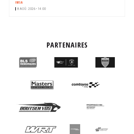
IMSA
8 AOÛ. 2026 • 14:00
PARTENAIRES