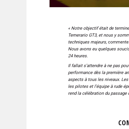
« Notre objectif était de termin
Temerario GT3, et nous y somm
techniques majeurs,
commente K
Nous avons eu quelques soucis 
24 heures.
Il fallait s’attendre à ne pas po
performance dès la première ann
aspects à tous les niveaux. Les
les pilotes et l’équipe à rude 
rend la célébration du passage de
CO