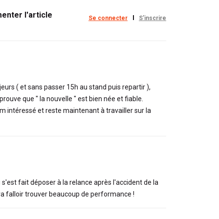
nter l'article
Se connecter
S'inscrire
eurs ( et sans passer 15h au stand puis repartir ),
prouve que " la nouvelle " est bien née et fiable.
 intéressé et reste maintenant à travailler sur la
'est fait déposer à la relance après l'accident de la
il va falloir trouver beaucoup de performance !