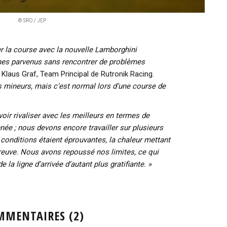
© SRO / JEP
er la course avec la nouvelle Lamborghini
es parvenus sans rencontrer de problèmes
laus Graf, Team Principal de Rutronik Racing.
mineurs, mais c’est normal lors d’une course de
uvoir rivaliser avec les meilleurs en termes de
ée ; nous devons encore travailler sur plusieurs
 conditions étaient éprouvantes, la chaleur mettant
épreuve. Nous avons repoussé nos limites, ce qui
 la ligne d’arrivée d’autant plus gratifiante. »
MMENTAIRES (2)