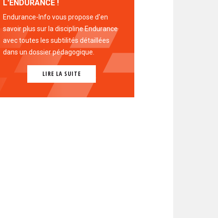
L'ENDURANCE !
Endurance-Info vous propose d'en
savoir plus sur la discipline Endurance
avec toutes les subtilités détaillées
dans un dossier pédagogique.
LIRE LA SUITE