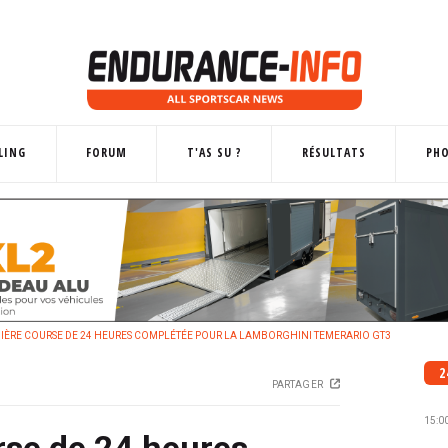
LING
FORUM
T'AS SU ?
RÉSULTATS
PH
IÈRE COURSE DE 24 HEURES COMPLÉTÉE POUR LA LAMBORGHINI TEMERARIO GT3
2
PARTAGER
15:0
rse de 24 heures