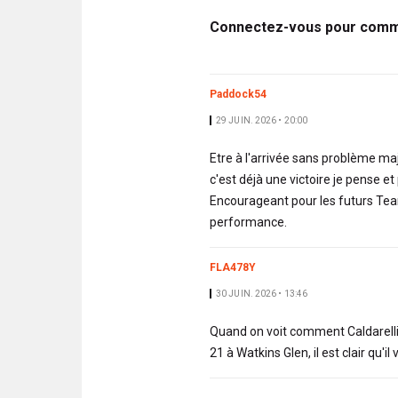
Connectez-vous pour comme
Paddock54
29 JUIN. 2026 • 20:00
Etre à l'arrivée sans problème maj
c'est déjà une victoire je pense et 
Encourageant pour les futurs Team
performance.
FLA478Y
30 JUIN. 2026 • 13:46
Quand on voit comment Caldarelli s
21 à Watkins Glen, il est clair qu'