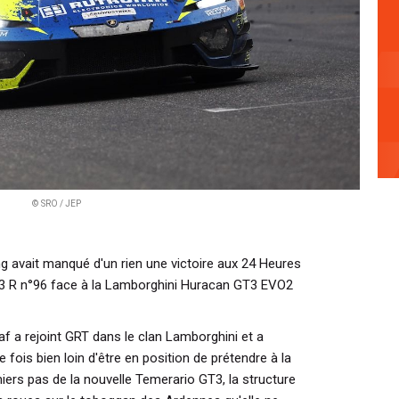
© SRO / JEP
ng avait manqué d'un rien une victoire aux 24 Heures
3 R n°96 face à la Lamborghini Huracan GT3 EVO2
raf a rejoint GRT dans le clan Lamborghini et a
e fois bien loin d'être en position de prétendre à la
miers pas de la nouvelle Temerario GT3, la structure