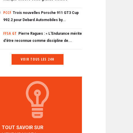
PCCF
Trois nouvelles Porsche 911 GT3 Cup
0
992.2 pour Debard Automobiles by...
FFSA GT
Pierre Ragues : « L'Endurance mérite
d'être reconnue comme discipline de...
VOIR TOUS LES 24H
TOUT SAVOIR SUR