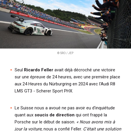
© SRO / JEP
Seul
Ricardo Feller
avait déjà décroché une victoire
sur une épreuve de 24 heures, avec une première place
aux 24 Heures du Nürburgring en 2024 avec l'Audi R8
LMS GT3 - Scherer Sport PHX.
Le Suisse nous a avoué ne pas avoir eu d'inquiétude
quant aux
soucis de direction
qui ont frappé la
Porsche sur le début de saison.
« Nous avons mis à
jour la voiture,
nous a confié Feller.
C'était une solution