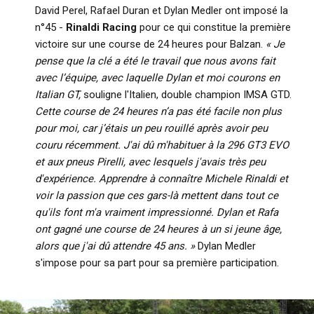
David Perel, Rafael Duran et Dylan Medler ont imposé la
n°45 -
Rinaldi Racing
pour ce qui constitue la première
victoire sur une course de 24 heures pour Balzan.
« Je
pense que la clé a été le travail que nous avons fait
avec l’équipe, avec laquelle Dylan et moi courons en
Italian GT,
souligne l'Italien, double champion IMSA GTD.
Cette course de 24 heures n’a pas été facile non plus
pour moi, car j’étais un peu rouillé après avoir peu
couru récemment. J'ai dû m'habituer à la 296 GT3 EVO
et aux pneus Pirelli, avec lesquels j'avais très peu
d'expérience. Apprendre à connaître Michele Rinaldi et
voir la passion que ces gars-là mettent dans tout ce
qu'ils font m'a vraiment impressionné. Dylan et Rafa
ont gagné une course de 24 heures à un si jeune âge,
alors que j'ai dû attendre 45 ans. »
Dylan Medler
s'impose pour sa part pour sa première participation.