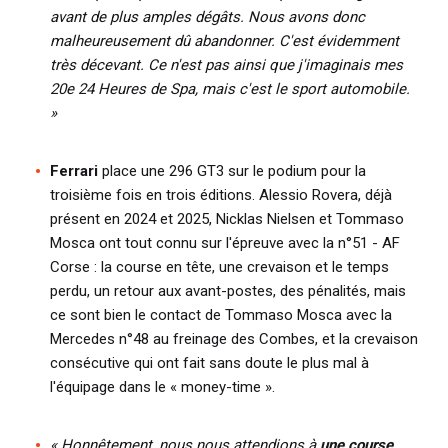
avant de plus amples dégâts. Nous avons donc
malheureusement dû abandonner. C'est évidemment
très décevant. Ce n'est pas ainsi que j'imaginais mes
20e 24 Heures de Spa, mais c'est le sport automobile.
»
Ferrari
place une 296 GT3 sur le podium pour la
troisième fois en trois éditions. Alessio Rovera, déjà
présent en 2024 et 2025, Nicklas Nielsen et Tommaso
Mosca ont tout connu sur l'épreuve avec la n°51 - AF
Corse : la course en tête, une crevaison et le temps
perdu, un retour aux avant-postes, des pénalités, mais
ce sont bien le contact de Tommaso Mosca avec la
Mercedes n°48 au freinage des Combes, et la crevaison
consécutive qui ont fait sans doute le plus mal à
l'équipage dans le « money-time ».
«
Honnêtement, nous nous attendions à
une course