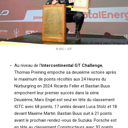
© SRO / JEP
Au niveau de l'
Intercontinental GT Challenge
,
Thomas Preining empoche sa deuxième victoire après
le maximum de points récoltés aux 24 Heures du
Nürburgring en 2024. Ricardo Feller et Bastian Buus
empochent leur premier succès dans la série.
Deuxième, Maro Engel est seul en tête du classement
IGTC avec 68 points, 17 unités devant Luca Stolz et 18
devant Maxime Martin. Bastian Buus suit à 21 points
avant le prochain rendez-vous de Suzuka. Porsche est
en tête au classement Constructeurs avec 92 points,