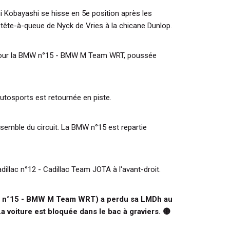
 Kobayashi se hisse en 5e position après les
 tête-à-queue de Nyck de Vries à la chicane Dunlop.
pour la BMW n°15 - BMW M Team WRT, poussée
utosports est retournée en piste.
nsemble du circuit. La BMW n°15 est repartie
dillac n°12 - Cadillac Team JOTA à l'avant-droit.
W n°15 - BMW M Team WRT) a perdu sa LMDh au
a voiture est bloquée dans le bac à graviers.
🟡