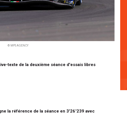
© MPS AGENCY
live-texte de la deuxième séance d'essais libres
gne la référence de la séance en 3'26"239 avec