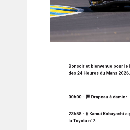
Bonsoir et bienvenue pour le 
des 24 Heures du Mans 2026.
00h00 -
🏁
Drapeau à damier
23h58 -
⬆️
Kamui Kobayashi si
la Toyota n°7.