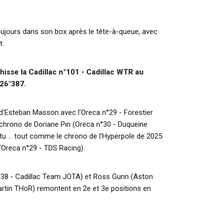
oujours dans son box après le tête-à-queue, avec
t.
hisse la Cadillac n°101 - Cadillac WTR au
'26"387.
d'Esteban Masson avec l'Oreca n°29 - Forestier
 chrono de Doriane Pin (Oreca n°30 - Duqueine
tu ... tout comme le chrono de l'Hyperpole de 2025
'Oreca n°29 - TDS Racing).
n°38 - Cadillac Team JOTA) et Ross Gunn (Aston
artin THoR) remontent en 2e et 3e positions en