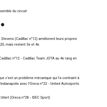
nsemble du circuit
w 🟡
t Stevens (Cadillac n°12) améliorent leurs propres
20, mais restent 3e et 4e.
 Cadillac n°12 - Cadillac Team JOTA au 4e rang en
que c'est un problème mécanique qui l'a contraint à
 Indianapolis avec l'Oreca n°22 - United Autosports.
Uitert (Oreca n°28 - IDEC Sport)