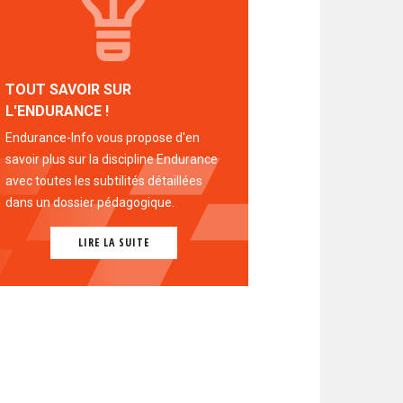
TOUT SAVOIR SUR
L'ENDURANCE !
Endurance-Info vous propose d'en
savoir plus sur la discipline Endurance
avec toutes les subtilités détaillées
dans un dossier pédagogique.
LIRE LA SUITE