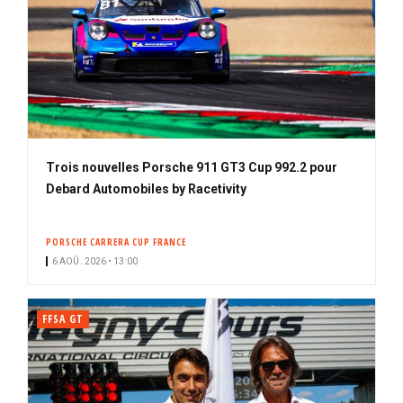
Trois nouvelles Porsche 911 GT3 Cup 992.2 pour
Debard Automobiles by Racetivity
PORSCHE CARRERA CUP FRANCE
6 AOÛ. 2026 • 13:00
FFSA GT