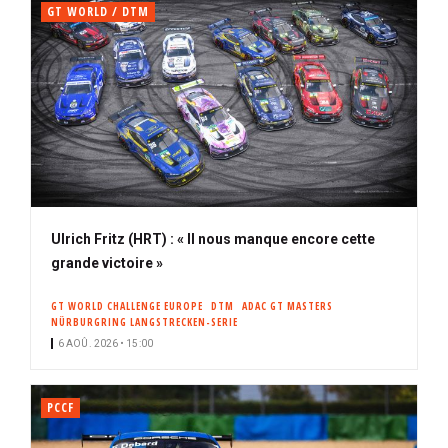
GT WORLD / DTM
Ulrich Fritz (HRT) : « Il nous manque encore cette
grande victoire »
GT WORLD CHALLENGE EUROPE
DTM
ADAC GT MASTERS
NÜRBURGRING LANGSTRECKEN-SERIE
6 AOÛ. 2026 • 15:00
PCCF