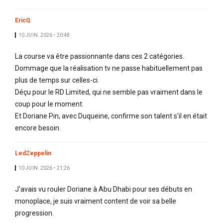
EricQ
10 JUIN. 2026 • 20:48
La course va être passionnante dans ces 2 catégories.
Dommage que la réalisation tv ne passe habituellement pas
plus de temps sur celles-ci.
Déçu pour le RD Limited, qui ne semble pas vraiment dans le
coup pour le moment.
Et Doriane Pin, avec Duqueine, confirme son talent s'il en était
encore besoin.
LedZeppelin
10 JUIN. 2026 • 21:26
J'avais vu rouler Doriane à Abu Dhabi pour ses débuts en
monoplace, je suis vraiment content de voir sa belle
progression.