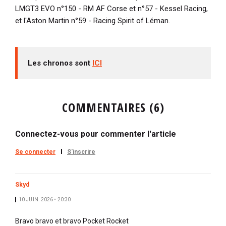
LMGT3 EVO n°150 - RM AF Corse et n°57 - Kessel Racing,
et l'Aston Martin n°59 - Racing Spirit of Léman.
Les chronos sont
ICI
COMMENTAIRES (6)
Connectez-vous pour commenter l'article
Se connecter
S'inscrire
Skyd
10 JUIN. 2026 • 20:30
Bravo bravo et bravo Pocket Rocket