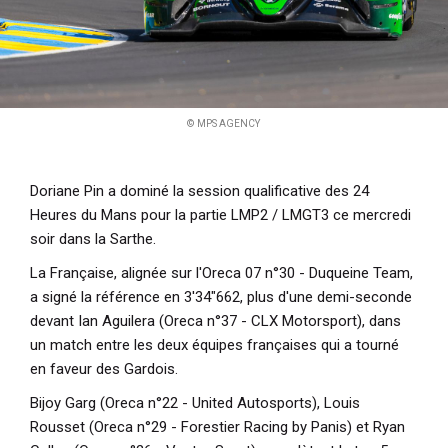
© MPS AGENCY
Doriane Pin a dominé la session qualificative des 24
Heures du Mans pour la partie LMP2 / LMGT3 ce mercredi
soir dans la Sarthe.
La Française, alignée sur l'Oreca 07 n°30 - Duqueine Team,
a signé la référence en 3'34"662, plus d'une demi-seconde
devant Ian Aguilera (Oreca n°37 - CLX Motorsport), dans
un match entre les deux équipes françaises qui a tourné
en faveur des Gardois.
Bijoy Garg (Oreca n°22 - United Autosports), Louis
Rousset (Oreca n°29 - Forestier Racing by Panis) et Ryan