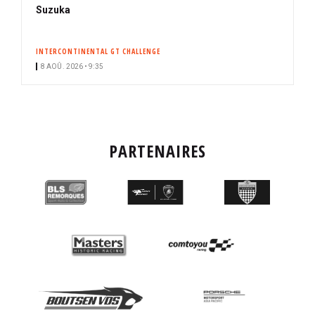
Suzuka
INTERCONTINENTAL GT CHALLENGE
8 AOÛ. 2026 • 9:35
PARTENAIRES