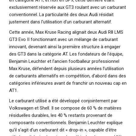
exclusivement réservée aux GT3 roulant avec un carburant
conventionnel. La particularité des deux Audi résidait
justement dans l’utilisation d’un carburant alternatif.
Cette année,
Max Kruse Racing
alignait deux Audi R8 LMS
GT3 Evo II fonctionnant avec un mélange de carburant
innovant, devenant ainsi la première structure à engager
des GT3 dans la catégorie AT. Les fondateurs de l’équipe,
Benjamin Leuchter et l’ancien footballeur professionnel
Max Kruse, défendent depuis plusieurs années l’utilisation
de carburants alternatifs en compétition, d’abord dans des
catégories inférieures avant de franchir un nouveau cap en
AT1.
Le carburant utilisé a été développé conjointement par
Volkswagen
et
Shell
. Il se compose de 60 % de matières
résiduelles durables, les 40 % restants provenant de
composants conventionnels. Benjamin Leuchter explique
qu’il s’agit d’un carburant dit « drop-in », capable d’être