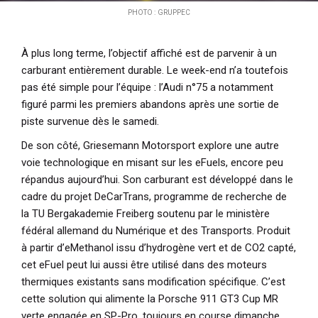
PHOTO : GRUPPEC
À plus long terme, l’objectif affiché est de parvenir à un
carburant entièrement durable. Le week-end n’a toutefois
pas été simple pour l’équipe : l’Audi n°75 a notamment
figuré parmi les premiers abandons après une sortie de
piste survenue dès le samedi.
De son côté,
Griesemann Motorsport
explore une autre
voie technologique en misant sur les eFuels, encore peu
répandus aujourd’hui. Son carburant est développé dans le
cadre du projet DeCarTrans, programme de recherche de
la TU Bergakademie Freiberg soutenu par le ministère
fédéral allemand du Numérique et des Transports. Produit
à partir d’eMethanol issu d’hydrogène vert et de CO2 capté,
cet eFuel peut lui aussi être utilisé dans des moteurs
thermiques existants sans modification spécifique. C’est
cette solution qui alimente la
Porsche 911 GT3 Cup MR
verte engagée en SP-Pro, toujours en course dimanche