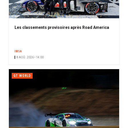
Les classements provisoires après Road America
IMSA
8 AOÛ. 2026 • 14:00
GT WORLD