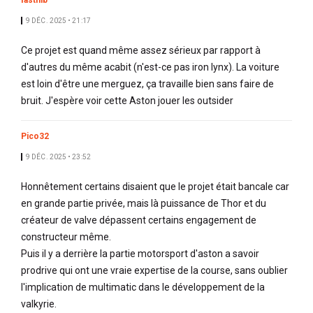
fasthib
9 DÉC. 2025 • 21:17
Ce projet est quand même assez sérieux par rapport à
d'autres du même acabit (n'est-ce pas iron lynx). La voiture
est loin d'être une merguez, ça travaille bien sans faire de
bruit. J'espère voir cette Aston jouer les outsider
Pico32
9 DÉC. 2025 • 23:52
Honnêtement certains disaient que le projet était bancale car
en grande partie privée, mais là puissance de Thor et du
créateur de valve dépassent certains engagement de
constructeur même.
Puis il y a derrière la partie motorsport d'aston a savoir
prodrive qui ont une vraie expertise de la course, sans oublier
l'implication de multimatic dans le développement de la
valkyrie.