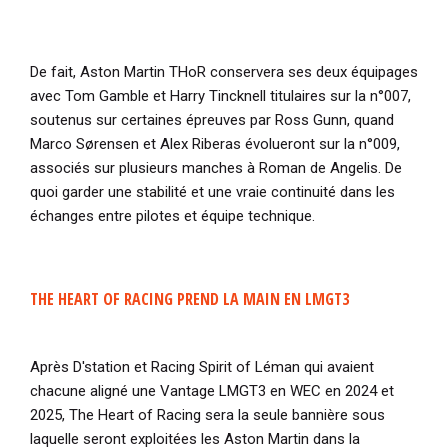
De fait, Aston Martin THoR conservera ses deux équipages
avec
Tom Gamble et Harry Tincknell titulaires sur la n°007,
soutenus sur certaines épreuves par Ross Gunn, quand
Marco Sørensen et Alex Riberas évolueront sur la n°009,
associés sur plusieurs manches à Roman de Angelis. De
quoi garder une stabilité et une vraie continuité dans les
échanges entre pilotes et équipe technique.
THE HEART OF RACING PREND LA MAIN EN LMGT3
Après D'station et Racing Spirit of Léman qui avaient
chacune aligné une Vantage LMGT3 en WEC en 2024 et
2025, The Heart of Racing sera la seule bannière sous
laquelle seront exploitées les Aston Martin dans la