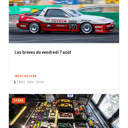
Les brèves du vendredi 7 août
INFOS DU JOUR
7 AOÛ. 2026 • 20:00
SPARK