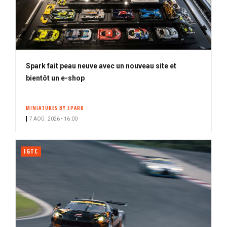
Spark fait peau neuve avec un nouveau site et
bientôt un e-shop
MINIATURES BY SPARK
7 AOÛ. 2026 • 16:00
IGTC