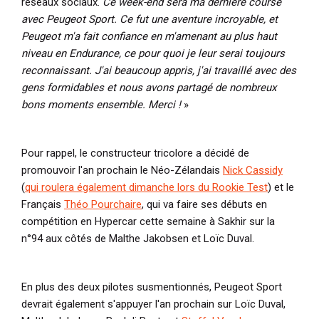
réseaux sociaux.
Ce week-end sera ma dernière course
avec Peugeot Sport. Ce fut une aventure incroyable, et
Peugeot m'a fait confiance en m'amenant au plus haut
niveau en Endurance, ce pour quoi je leur serai toujours
reconnaissant. J'ai beaucoup appris, j'ai travaillé avec des
gens formidables et nous avons partagé de nombreux
bons moments ensemble. Merci !
»
Pour rappel, le constructeur tricolore a décidé de
promouvoir l'an prochain le Néo-Zélandais
Nick Cassidy
(
qui roulera également dimanche lors du Rookie Test
) et le
Français
Théo Pourchaire
, qui va faire ses débuts en
compétition en Hypercar cette semaine à Sakhir sur la
n°94 aux côtés de Malthe Jakobsen et Loïc Duval.
En plus des deux pilotes susmentionnés, Peugeot Sport
devrait également s'appuyer l'an prochain sur Loïc Duval,