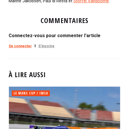
Malthe Jakobsen, Paul di Resta et
Stoffel Vandoorne
.
COMMENTAIRES
Connectez-vous pour commenter l'article
Se connecter
S'inscrire
À LIRE AUSSI
LE MANS CUP / IMSA