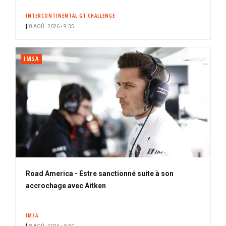
INTERCONTINENTAL GT CHALLENGE
8 AOÛ. 2026 • 9:35
IMSA
Road America - Estre sanctionné suite à son
accrochage avec Aitken
IMSA