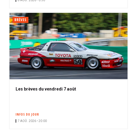
8 AOÛ. 2026 • 0:30
BRÈVES
Les brèves du vendredi 7 août
INFOS DU JOUR
7 AOÛ. 2026 • 20:00