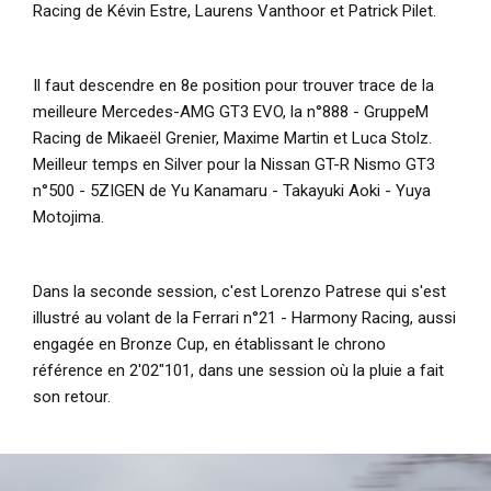
Racing de Kévin Estre, Laurens Vanthoor et Patrick Pilet.
Il faut descendre en 8e position pour trouver trace de la
meilleure Mercedes-AMG GT3 EVO, la n°888 - GruppeM
Racing de Mikaeël Grenier, Maxime Martin et Luca Stolz.
Meilleur temps en Silver pour la Nissan GT-R Nismo GT3
n°500 - 5ZIGEN de Yu Kanamaru - Takayuki Aoki - Yuya
Motojima.
Dans la seconde session, c'est Lorenzo Patrese qui s'est
illustré au volant de la Ferrari n°21 - Harmony Racing, aussi
engagée en Bronze Cup, en établissant le chrono
référence en 2'02"101, dans une session où la pluie a fait
son retour.