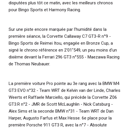
disputées plus tôt ce matin, avec les meilleurs chronos
pour Bingo Sports et Harmony Racing.
Sur une piste encore marquée par l'humidité dans la
première séance, la Corvette Callaway C7 GT3-R n°9 -
Bingo Sports de Reimei Itou, engagée en Bronze Cup, a
signé le chrono référence en 2'01"549, un peu moins d'un
dixième devant la Ferrari 296 GT3 n°555 - Maezawa Racing
de Thomas Neubauer.
La première voiture Pro pointe au 3e rang avec la BMW M4
GT3 EVO n°32 - Team WRT de Kelvin van der Linde, Charles
Weerts et Raffaele Marciello, qui précède la Corvette Z06
GT3.R n°2 - JMR de Scott McLaughlin - Nick Catsburg -
Alex Sims et la seconde BMW n°31 - Team WRT de Dan
Harper, Augusto Farfus et Max Hesse. 6e place pour la
première Porsche 911 GT3 R, avec la n°7 - Absolute