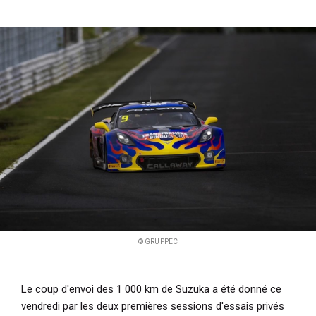
i
p
a
l
© GRUPPEC
Le coup d'envoi des 1 000 km de Suzuka a été donné ce
vendredi par les deux premières sessions d'essais privés