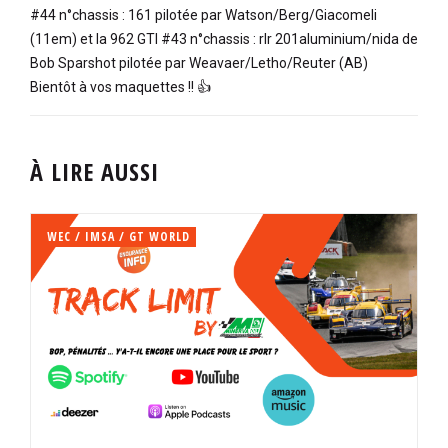
#44 n°chassis : 161 pilotée par Watson/Berg/Giacomeli
(11em) et la 962 GTI #43 n°chassis : rlr 201aluminium/nida de
Bob Sparshot pilotée par Weavaer/Letho/Reuter (AB)
Bientôt à vos maquettes !! 👍
À LIRE AUSSI
WEC / IMSA / GT WORLD