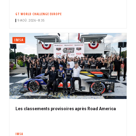
GT WORLD CHALLENGE EUROPE
9 AOÛ. 2026 • 8:35
IMSA
Les classements provisoires après Road America
IMSA