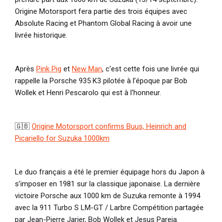
Origine Motorsport fera partie des trois équipes avec
Absolute Racing et Phantom Global Racing à avoir une
livrée historique.
Après
Pink Pig
et
New Man
, c'est cette fois une livrée qui
rappelle la Porsche 935 K3 pilotée à l’époque par Bob
Wollek et Henri Pescarolo qui est à l'honneur.
🇬🇧
Origine Motorsport confirms Buus, Heinrich and
Picariello for Suzuka 1000km
Le duo français a été le premier équipage hors du Japon à
s’imposer en 1981 sur la classique japonaise. La dernière
victoire Porsche aux 1000 km de Suzuka remonte à 1994
avec la 911 Turbo S LM-GT / Larbre Compétition partagée
par Jean-Pierre Jarier, Bob Wollek et Jesus Pareja.