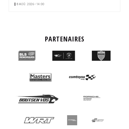
8 AOÛ. 2026 • 14:00
PARTENAIRES