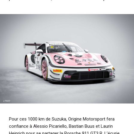
Pour ces 1000 km de Suzuka, Origine Motorsport fera
confiance à Alessio Picariello, Bastian Buus et Laurin
Heinrich pour se partager la Porsche 911 GT3 R. L’écurie