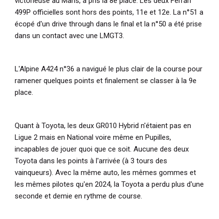
victorieuse au Mans, a pris la 8e place. Les deux Ferrari
499P officielles sont hors des points, 11e et 12e. La n°51 a
écopé d'un drive through dans le final et la n°50 a été prise
dans un contact avec une LMGT3.
L'Alpine A424 n°36 a navigué le plus clair de la course pour
ramener quelques points et finalement se classer à la 9e
place.
Quant à Toyota, les deux GR010 Hybrid n'étaient pas en
Ligue 2 mais en National voire même en Pupilles,
incapables de jouer quoi que ce soit. Aucune des deux
Toyota dans les points à l'arrivée (à 3 tours des
vainqueurs). Avec la même auto, les mêmes gommes et
les mêmes pilotes qu'en 2024, la Toyota a perdu plus d'une
seconde et demie en rythme de course.