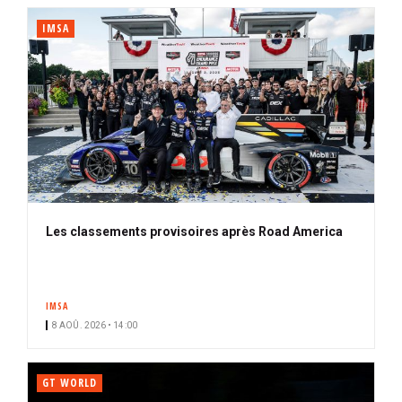
IMSA
Les classements provisoires après Road America
IMSA
8 AOÛ. 2026 • 14:00
GT WORLD