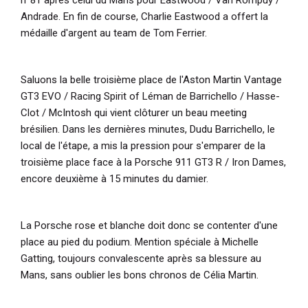
Andrade. En fin de course, Charlie Eastwood a offert la
médaille d'argent au team de Tom Ferrier.
Saluons la belle troisième place de l'Aston Martin Vantage
GT3 EVO / Racing Spirit of Léman de Barrichello / Hasse-
Clot / McIntosh qui vient clôturer un beau meeting
brésilien. Dans les dernières minutes, Dudu Barrichello, le
local de l'étape, a mis la pression pour s'emparer de la
troisième place face à la Porsche 911 GT3 R / Iron Dames,
encore deuxième à 15 minutes du damier.
La Porsche rose et blanche doit donc se contenter d'une
place au pied du podium. Mention spéciale à Michelle
Gatting, toujours convalescente après sa blessure au
Mans, sans oublier les bons chronos de Célia Martin.