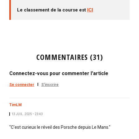
Le classement de la course est
ICI
COMMENTAIRES (31)
Connectez-vous pour commenter l'article
Se connecter
S'inscrire
TimLM
13 JUIL. 2025 • 23:43
"C'est curieux le réveil des Porsche depuis Le Mans."