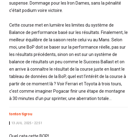
suspense. Dommage pour les Iron Dames, sans la pénalité
c’était podium voire victoire.
Cette course met en lumière les limites du système de
Balance de performance basé sur les résultats. Finalement, le
meilleur équilibre de la saison reste celui vu au Mans. Selon
moi, une BoP doit se baser sur la performance réelle, pas sur
les résultats précédents, sinon on est sur un système de
balance de résultats un peu comme le Success Ballast et on
en arrive à connaître le résultat de la course juste en lisant le
tableau de données de la BoP, quel est l’intérêt de la course à
partir de ce moment là ? Voir Ferrari et Toyota à trois tours,
c’est comme imaginer Pogacar finir une étape de montagne
à 30 minutes d’un pur sprinter, une aberration totale…
tonton tigrou
13 JUIL. 2025 • 22:51
Quel cata cette BOP!