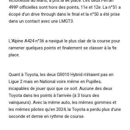
victorieuse au Mans, a pris la 8e place. Les deux Ferrari
499P officielles sont hors des points, 11e et 12e. La n°51 a
écopé d'un drive through dans le final et la n°50 a été prise
dans un contact avec une LMGT3.
L'Alpine A424 n°36 a navigué le plus clair de la course pour
ramener quelques points et finalement se classer à la 9e
place.
Quant à Toyota, les deux GR010 Hybrid n'étaient pas en
Ligue 2 mais en National voire même en Pupilles,
incapables de jouer quoi que ce soit. Aucune des deux
Toyota dans les points à l'arrivée (à 3 tours des
vainqueurs). Avec la même auto, les mêmes gommes et
les mêmes pilotes qu'en 2024, la Toyota a perdu plus d'une
seconde et demie en rythme de course.