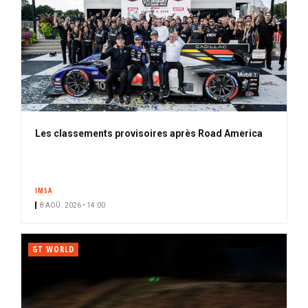
Les classements provisoires après Road America
IMSA
8 AOÛ. 2026 • 14:00
GT WORLD