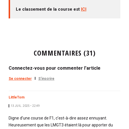
Le classement de la course est
ICI
COMMENTAIRES (31)
Connectez-vous pour commenter l'article
Se connecter
S'inscrire
LittleTom
13 JUIL. 2025 • 22:49
Digne d’une course de F1, c’est-à-dire assez ennuyant.
Heureusement que les LMGT3 étaient là pour apporter du