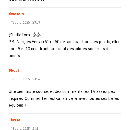
dmeyers
13 JUIL. 2025 • 23:03
@LittleTom : 👍👍
P.S : Non, les Ferrari 51 et 50 ne sont pas hors des points, elles
sont 9 et 10 constructeurs, seuls les pilotes sont hors des
points.
Dboot
13 JUIL. 2025 • 23:04
Une bien triste course, et des commentaires TV assez peu
inspirés. Comment en est-on arrivé là, avec toutes ces belles
équipes ?
TimLM
13 JUIL. 2025 • 23:14