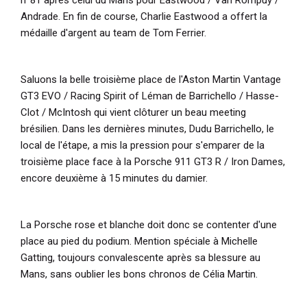
Andrade. En fin de course, Charlie Eastwood a offert la
médaille d'argent au team de Tom Ferrier.
Saluons la belle troisième place de l'Aston Martin Vantage
GT3 EVO / Racing Spirit of Léman de Barrichello / Hasse-
Clot / McIntosh qui vient clôturer un beau meeting
brésilien. Dans les dernières minutes, Dudu Barrichello, le
local de l'étape, a mis la pression pour s'emparer de la
troisième place face à la Porsche 911 GT3 R / Iron Dames,
encore deuxième à 15 minutes du damier.
La Porsche rose et blanche doit donc se contenter d'une
place au pied du podium. Mention spéciale à Michelle
Gatting, toujours convalescente après sa blessure au
Mans, sans oublier les bons chronos de Célia Martin.