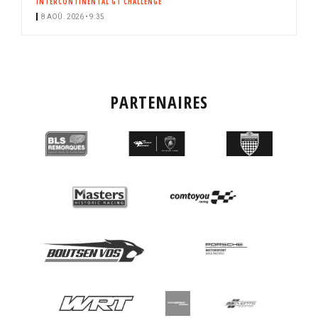
INTERCONTINENTAL GT CHALLENGE
8 AOÛ. 2026 • 9:35
PARTENAIRES