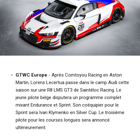
i
p
a
l
GTWC Europe
- Après Comtoyou Racing en Aston
Martin, Lorens Lecertua passe dans le camp Audi cette
saison sur une R8 LMS GT3 de Saintéloc Racing. Le
jeune pilote belge disputera un programme complet
mixant Endurance et Sprint. Son coéquipier pour le
Sprint sera Ivan Klymenko en Silver Cup. Le troisième
pilote pour les courses longues sera annoncé
ultérieurement.