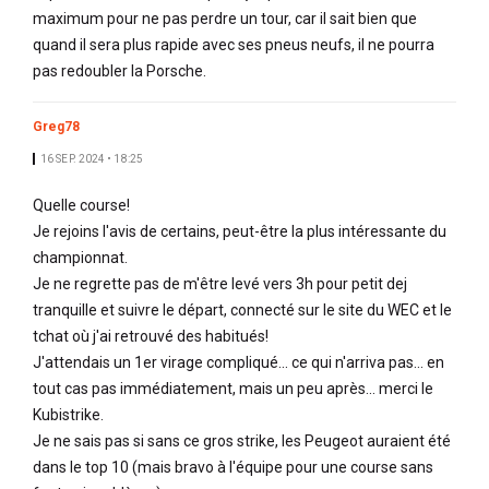
maximum pour ne pas perdre un tour, car il sait bien que
quand il sera plus rapide avec ses pneus neufs, il ne pourra
pas redoubler la Porsche.
Greg78
16 SEP. 2024 • 18:25
Quelle course!
Je rejoins l'avis de certains, peut-être la plus intéressante du
championnat.
Je ne regrette pas de m'être levé vers 3h pour petit dej
tranquille et suivre le départ, connecté sur le site du WEC et le
tchat où j'ai retrouvé des habitués!
J'attendais un 1er virage compliqué... ce qui n'arriva pas... en
tout cas pas immédiatement, mais un peu après... merci le
Kubistrike.
Je ne sais pas si sans ce gros strike, les Peugeot auraient été
dans le top 10 (mais bravo à l'équipe pour une course sans