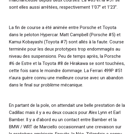
sont elles aussi arrêtées, respectivement 1’07’’ et 1’23’’.
La fin de course a été animée entre Porsche et Toyota
dans le peloton Hypercar. Matt Campbell (Porsche #5) et
Kamui Kobayashi (Toyota #7) sont allés à la faute. Course
terminée pour les deux prototypes trop endommagés au
niveau des suspensions. Peu de temps après, la Porsche
#6 de Estre et la Toyota #8 de Hirakawa se sont touchées,
cette fois sans le moindre dommage. La Ferrari 499P #51
n’aura guère connu une meilleure course avec un abandon
dans le final sur problème mécanique.
En partant de la pole, on attendait une belle prestation de la
Cadillac mais il y a eu deux couacs pour Alex Lynn et Earl
Bamber. Il y a d’abord eu un contact entre Bamber et la
BMW / WRT de Marciello occasionnant une crevaison sur
le prototype américain. Ensuite, le Néo-Zélandais a connu