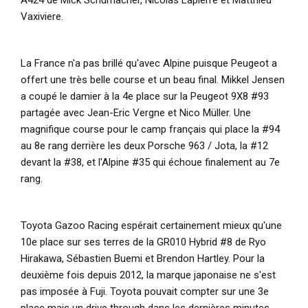
Vaxiviere.
La France n'a pas brillé qu'avec Alpine puisque Peugeot a
offert une très belle course et un beau final. Mikkel Jensen
a coupé le damier à la 4e place sur la Peugeot 9X8 #93
partagée avec Jean-Eric Vergne et Nico Müller. Une
magnifique course pour le camp français qui place la #94
au 8e rang derrière les deux Porsche 963 / Jota, la #12
devant la #38, et l'Alpine #35 qui échoue finalement au 7e
rang.
Toyota Gazoo Racing espérait certainement mieux qu'une
10e place sur ses terres de la GR010 Hybrid #8 de Ryo
Hirakawa, Sébastien Buemi et Brendon Hartley. Pour la
deuxième fois depuis 2012, la marque japonaise ne s'est
pas imposée à Fuji. Toyota pouvait compter sur une 3e
place mais
un drive through dans les dernières minutes