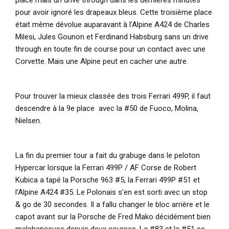
pour avoir ignoré les drapeaux bleus. Cette troisième place
était même dévolue auparavant à l’Alpine A424 de Charles
Milesi, Jules Gounon et Ferdinand Habsburg sans un drive
through en toute fin de course pour un contact avec une
Corvette. Mais une Alpine peut en cacher une autre.
Pour trouver la mieux classée des trois Ferrari 499P, il faut
descendre à la 9e place avec la #50 de Fuoco, Molina,
Nielsen.
La fin du premier tour a fait du grabuge dans le peloton
Hypercar lorsque la Ferrari 499P / AF Corse de Robert
Kubica a tapé la Porsche 963 #5, la Ferrari 499P #51 et
l’Alpine A424 #35. Le Polonais s’en est sorti avec un stop
& go de 30 secondes. Il a fallu changer le bloc arrière et le
capot avant sur la Porsche de Fred Mako décidément bien
malchanceuse depuis deux courses. La #83 et la #51 se