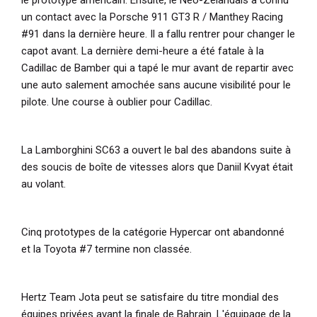
un contact avec la Porsche 911 GT3 R / Manthey Racing
#91 dans la dernière heure. Il a fallu rentrer pour changer le
capot avant. La dernière demi-heure a été fatale à la
Cadillac de Bamber qui a tapé le mur avant de repartir avec
une auto salement amochée sans aucune visibilité pour le
pilote. Une course à oublier pour Cadillac.
La Lamborghini SC63 a ouvert le bal des abandons suite à
des soucis de boîte de vitesses alors que Daniil Kvyat était
au volant.
Cinq prototypes de la catégorie Hypercar ont abandonné
et la Toyota #7 termine non classée.
Hertz Team Jota peut se satisfaire du titre mondial des
équipes privées avant la finale de Bahrain. L'équipage de la