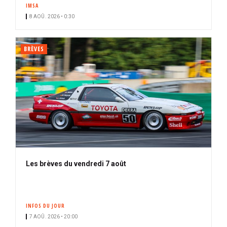
IMSA
8 AOÛ. 2026 • 0:30
BRÈVES
Les brèves du vendredi 7 août
INFOS DU JOUR
7 AOÛ. 2026 • 20:00