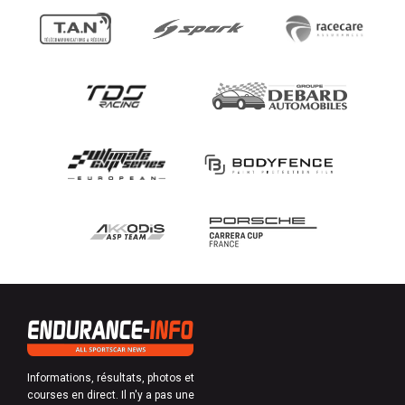
Informations, résultats, photos et
courses en direct. Il n'y a pas une