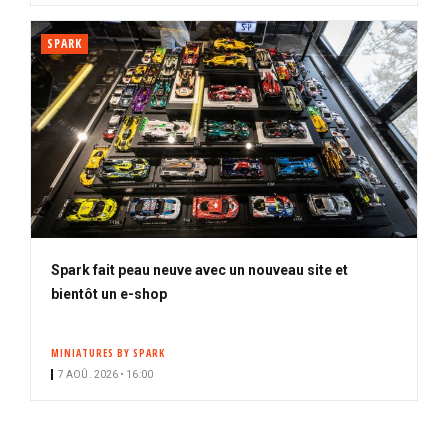
SPARK
Spark fait peau neuve avec un nouveau site et
bientôt un e-shop
MINIATURES BY SPARK
7 AOÛ. 2026 • 16:00