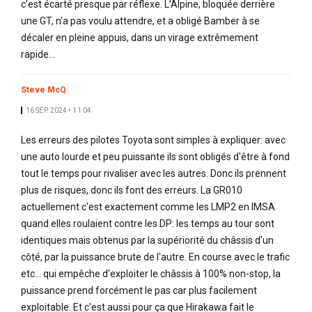
c’est écarté presque par réflexe. L’Alpine, bloquée derrière
une GT, n’a pas voulu attendre, et a obligé Bamber à se
décaler en pleine appuis, dans un virage extrêmement
rapide…
Steve McQ
16 SEP. 2024 • 11:04
Les erreurs des pilotes Toyota sont simples à expliquer: avec
une auto lourde et peu puissante ils sont obligés d'être à fond
tout le temps pour rivaliser avec les autres. Donc ils prennent
plus de risques, donc ils font des erreurs. La GR010
actuellement c'est exactement comme les LMP2 en IMSA
quand elles roulaient contre les DP: les temps au tour sont
identiques mais obtenus par la supériorité du châssis d'un
côté, par la puissance brute de l'autre. En course avec le trafic
etc... qui empêche d'exploiter le châssis à 100% non-stop, la
puissance prend forcément le pas car plus facilement
exploitable. Et c'est aussi pour ça que Hirakawa fait le