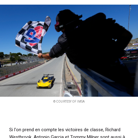
© COURTESY OF IMSA
Si l'on prend en compte les victoires de classe, Richard
Westbrook, Antonio Garcia et Tommy Milner sont aussi à