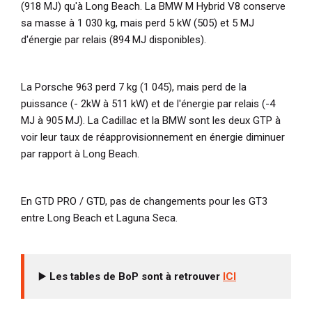
(918 MJ) qu'à Long Beach. La BMW M Hybrid V8 conserve
sa masse à 1 030 kg, mais perd 5 kW (505) et 5 MJ
d'énergie par relais (894 MJ disponibles).
La Porsche 963 perd 7 kg (1 045), mais perd de la
puissance (- 2kW à 511 kW) et de l'énergie par relais (-4
MJ à 905 MJ). La Cadillac et la BMW sont les deux GTP à
voir leur taux de réapprovisionnement en énergie diminuer
par rapport à Long Beach.
En GTD PRO / GTD, pas de changements pour les GT3
entre Long Beach et Laguna Seca.
▶️
Les tables de BoP sont à retrouver
ICI