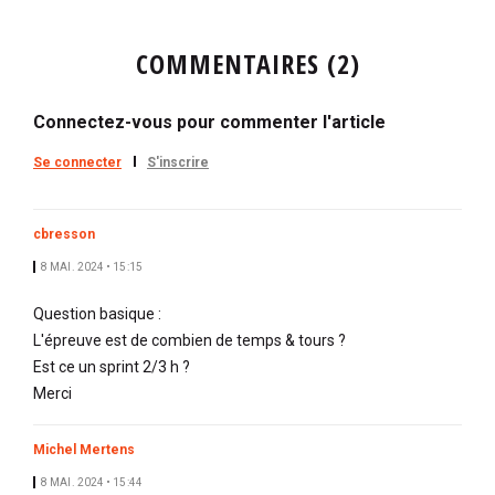
COMMENTAIRES (2)
Connectez-vous pour commenter l'article
Se connecter
S'inscrire
cbresson
8 MAI. 2024 • 15:15
Question basique :
L'épreuve est de combien de temps & tours ?
Est ce un sprint 2/3 h ?
Merci
Michel Mertens
8 MAI. 2024 • 15:44