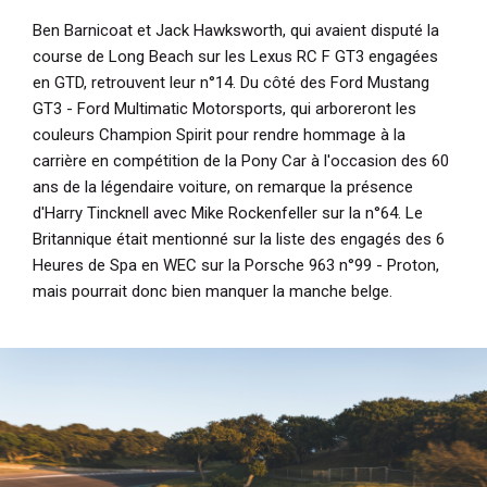
Ben Barnicoat et Jack Hawksworth, qui avaient disputé la
course de Long Beach sur les Lexus RC F GT3 engagées
en GTD, retrouvent leur n°14. Du côté des Ford Mustang
GT3 - Ford Multimatic Motorsports, qui arboreront les
couleurs Champion Spirit pour rendre hommage à la
carrière en compétition de la Pony Car à l'occasion des 60
ans de la légendaire voiture, on remarque la présence
d'Harry Tincknell avec Mike Rockenfeller sur la n°64. Le
Britannique était mentionné sur la liste des engagés des 6
Heures de Spa en WEC sur la Porsche 963 n°99 - Proton,
mais pourrait donc bien manquer la manche belge.