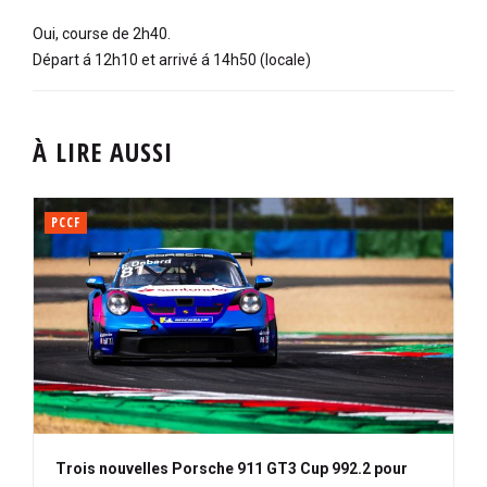
Oui, course de 2h40.
Départ á 12h10 et arrivé á 14h50 (locale)
À LIRE AUSSI
PCCF
Trois nouvelles Porsche 911 GT3 Cup 992.2 pour