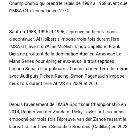
Championship qui prend le relais de 1963 à 1968 avant que
l'IMSA GT n'enchaîne en 1974.
Sauf en 1988, 1995 et 1996, l'épreuve se tiendra sans
discontinuer. Al Holbert s'impose trois fois durant l'ère
IMSA GT, avant qu'Allan McNish, Dindo Capello et Frank
Biela ne profitent de la domination Audi en American Le
Mans Series pour épingler eux-aussi à trois reprises
Laguna Seca à leur palmarès. Lucas Luhr en fera de même
avec Audi puis Pickett Racing. Simon Pagenaud s'impose
deux fois durant l'ère ALMS en 2009 et 2010.
Depuis l'avènement de l'IMSA Sportscar Championship en
2014, Renger van der Zande et Ricky Taylor ont eux aussi
empoché par trois fois l'épreuve, van der Zande restant le
lauréat sortant avec Sébastien Bourdais (Cadillac) en 2023.