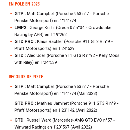
EN POLE EN 2023
GTP :
Matt Campbell (Porsche 963 n°7 - Porsche
Penske Motorsport) en 1'14"774
LMP2
: George Kurtz (Oreca 07 n°04 - Crowdstrike
Racing by APR) en 1'19"262
GTD PRO :
Klaus Bachler (Porsche 911 GT3 R n°9 -
Pfaff Motorsports) en 1'24"529
GTD :
Alec Udell (Porsche 911 GT3 R n°92 - Kelly Moss
with Riley) en 1'24"539
RECORDS DE PISTE
GTP :
Matt Campbell (Porsche 963 n°7 - Porsche
Penske Motorsport) en 1'14"774 (Mai 2023)
GTD PRO :
Mathieu Jaminet (Porsche 911 GT3 R n°9 -
Pfaff Motorsports) en 1'23"142 (Avril 2022)
GTD
: Russell Ward (Mercedes-AMG GT3 EVO n°57 -
Winward Racing) en 1'23"567 (Avril 2022)