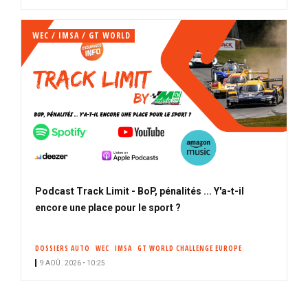
WEC / IMSA / GT WORLD
Podcast Track Limit - BoP, pénalités ... Y'a-t-il
encore une place pour le sport ?
DOSSIERS AUTO
WEC
IMSA
GT WORLD CHALLENGE EUROPE
9 AOÛ. 2026 • 10:25