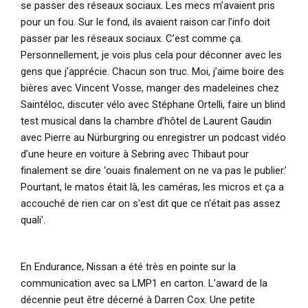
se passer des réseaux sociaux. Les mecs m’avaient pris
pour un fou. Sur le fond, ils avaient raison car l’info doit
passer par les réseaux sociaux. C’est comme ça.
Personnellement, je vois plus cela pour déconner avec les
gens que j’apprécie. Chacun son truc. Moi, j’aime boire des
bières avec Vincent Vosse, manger des madeleines chez
Saintéloc, discuter vélo avec Stéphane Ortelli, faire un blind
test musical dans la chambre d’hôtel de Laurent Gaudin
avec Pierre au Nürburgring ou enregistrer un podcast vidéo
d’une heure en voiture à Sebring avec Thibaut pour
finalement se dire ‘ouais finalement on ne va pas le publier.’
Pourtant, le matos était là, les caméras, les micros et ça a
accouché de rien car on s'est dit que ce n'était pas assez
quali'.
En Endurance, Nissan a été très en pointe sur la
communication avec sa LMP1 en carton. L’award de la
décennie peut être décerné à Darren Cox. Une petite