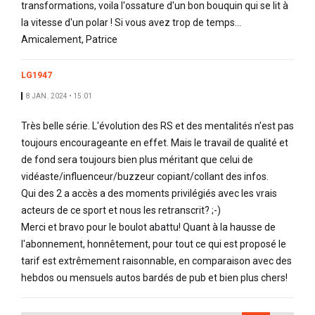
transformations, voila l'ossature d'un bon bouquin qui se lit à
la vitesse d'un polar ! Si vous avez trop de temps...
Amicalement, Patrice
LG1947
8 JAN. 2024 • 15:01
Très belle série. L'évolution des RS et des mentalités n'est pas
toujours encourageante en effet. Mais le travail de qualité et
de fond sera toujours bien plus méritant que celui de
vidéaste/influenceur/buzzeur copiant/collant des infos.
Qui des 2 a accès a des moments privilégiés avec les vrais
acteurs de ce sport et nous les retranscrit? ;-)
Merci et bravo pour le boulot abattu! Quant à la hausse de
l'abonnement, honnêtement, pour tout ce qui est proposé le
tarif est extrêmement raisonnable, en comparaison avec des
hebdos ou mensuels autos bardés de pub et bien plus chers!