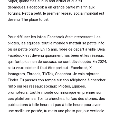
Super, quand t’as aucun ami virtuel et que tu
débarques. Facebook a en grande partie mis fin aux
forums. Petit à petit, le premier réseau social mondial est
devenu ‘The place to be’.
Pour diffuser les infos, Facebook était intéressant. Les
pilotes, les équipes, tout le monde y mettait sa petite info
ou sa petite photo. En 15 ans, l’idée de départ a vrillé. Déjà,
Facebook est devenu quasiment has been et les réseaux,
qui n’ont plus rien de sociaux, se sont développés. En 2024,
si tu veux exister, il faut être partout : Facebook, X,
Instagram, Threads, TikTok, Snapchat. Je vais rajouter
Tinder. Tu passes ton temps sur ton téléphone à chercher
l’info sur les réseaux sociaux. Pilotes, Equipes,
promoteurs, tout le monde communique en premier sur
ces plateformes. Toi, tu cherches, tu fais des stories, des
publications à telle heure et pas à telle heure pour avoir
une meilleure portée, tu mets une photo par jour verticale