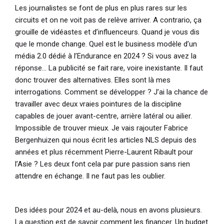
Les journalistes se font de plus en plus rares sur les
circuits et on ne voit pas de relève arriver. A contrario, ça
grouille de vidéastes et d’influenceurs. Quand je vous dis
que le monde change. Quel est le business modèle d’un
média 2.0 dédié à l’Endurance en 2024 ? Si vous avez la
réponse… La publicité se fait rare, voire inexistante. Il faut
donc trouver des alternatives. Elles sont là mes
interrogations. Comment se développer ? J’ai la chance de
travailler avec deux vraies pointures de la discipline
capables de jouer avant-centre, arrière latéral ou ailier.
Impossible de trouver mieux. Je vais rajouter Fabrice
Bergenhuizen qui nous écrit les articles NLS depuis des
années et plus récemment Pierre-Laurent Ribault pour
l’Asie ? Les deux font cela par pure passion sans rien
attendre en échange. Il ne faut pas les oublier.
Des idées pour 2024 et au-delà, nous en avons plusieurs.
La question est de savoir comment les financer. Un budget