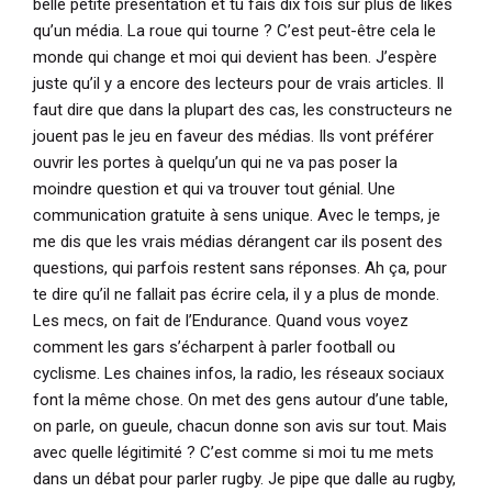
belle petite présentation et tu fais dix fois sur plus de likes
qu’un média. La roue qui tourne ? C’est peut-être cela le
monde qui change et moi qui devient has been. J’espère
juste qu’il y a encore des lecteurs pour de vrais articles. Il
faut dire que dans la plupart des cas, les constructeurs ne
jouent pas le jeu en faveur des médias. Ils vont préférer
ouvrir les portes à quelqu’un qui ne va pas poser la
moindre question et qui va trouver tout génial. Une
communication gratuite à sens unique. Avec le temps, je
me dis que les vrais médias dérangent car ils posent des
questions, qui parfois restent sans réponses. Ah ça, pour
te dire qu’il ne fallait pas écrire cela, il y a plus de monde.
Les mecs, on fait de l’Endurance. Quand vous voyez
comment les gars s’écharpent à parler football ou
cyclisme. Les chaines infos, la radio, les réseaux sociaux
font la même chose. On met des gens autour d’une table,
on parle, on gueule, chacun donne son avis sur tout. Mais
avec quelle légitimité ? C’est comme si moi tu me mets
dans un débat pour parler rugby. Je pipe que dalle au rugby,