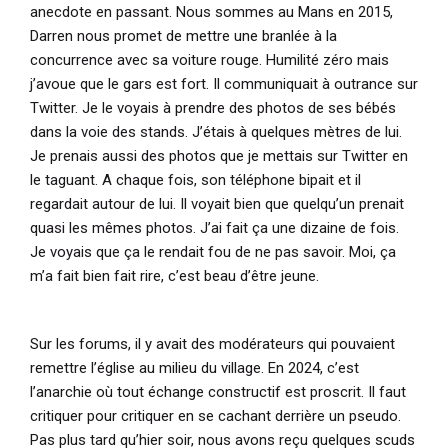
anecdote en passant. Nous sommes au Mans en 2015,
Darren nous promet de mettre une branlée à la
concurrence avec sa voiture rouge. Humilité zéro mais
j’avoue que le gars est fort. Il communiquait à outrance sur
Twitter. Je le voyais à prendre des photos de ses bébés
dans la voie des stands. J’étais à quelques mètres de lui.
Je prenais aussi des photos que je mettais sur Twitter en
le taguant. A chaque fois, son téléphone bipait et il
regardait autour de lui. Il voyait bien que quelqu’un prenait
quasi les mêmes photos. J’ai fait ça une dizaine de fois.
Je voyais que ça le rendait fou de ne pas savoir. Moi, ça
m’a fait bien fait rire, c’est beau d’être jeune.
Sur les forums, il y avait des modérateurs qui pouvaient
remettre l’église au milieu du village. En 2024, c’est
l’anarchie où tout échange constructif est proscrit. Il faut
critiquer pour critiquer en se cachant derrière un pseudo.
Pas plus tard qu’hier soir, nous avons reçu quelques scuds