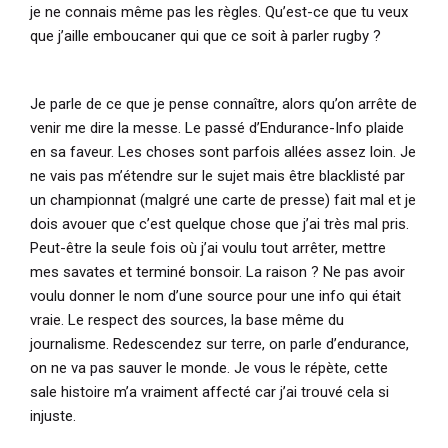
je ne connais même pas les règles. Qu’est-ce que tu veux
que j’aille emboucaner qui que ce soit à parler rugby ?
Je parle de ce que je pense connaître, alors qu’on arrête de
venir me dire la messe. Le passé d’Endurance-Info plaide
en sa faveur. Les choses sont parfois allées assez loin. Je
ne vais pas m’étendre sur le sujet mais être blacklisté par
un championnat (malgré une carte de presse) fait mal et je
dois avouer que c’est quelque chose que j’ai très mal pris.
Peut-être la seule fois où j’ai voulu tout arrêter, mettre
mes savates et terminé bonsoir. La raison ? Ne pas avoir
voulu donner le nom d’une source pour une info qui était
vraie. Le respect des sources, la base même du
journalisme. Redescendez sur terre, on parle d’endurance,
on ne va pas sauver le monde. Je vous le répète, cette
sale histoire m’a vraiment affecté car j’ai trouvé cela si
injuste.