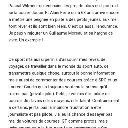
Pascal Witmeur qui enchaîne les projets alors qu’il pourrait
se la couler douce. Et Alain Ferté qui à 68 ans arrive encore
à mettre une peignée en piste à des petits jeunes. Eux me
font rêver et ils sont bien réels. C’est ça aussi l’endurance.
Je peux y rajouter un Guillaume Moreau et sa hargne de
vivre. Un exemple !
Ce sport m’a aussi permis d’assouvir mes rêves, de
voyager, de travailler dans le monde du sport auto, de
transmettre quelque chose, surtout la bonne information
mais aussi de commenter des courses grâce à SRO et un
Laurent Gaudin qui a toujours soutenu la presse qu'il
n'aime pas (private joke). Petit, je voulais être pilote de
course. Je n’avais ni les moyens, ni le talent. Contrairement
à certains, je n’ai pas la moindre frustration à être
journaliste et pas pilote. J’ai eu la chance d’essayer pas
mal de voitures de courses, GT comme protos, mais
uniquement pour le fun, pour faire comprendre qu’un