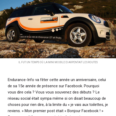
i
p
a
l
IL FUT UN TEMPS OÙ LA MINI MOBILE EI ARPENTAIT LES ROUTES
Endurance-Info va fêter cette année un anniversaire, celui
de sa 15e année de présence sur Facebook. Pourquoi
vous dire cela ? Vous vous souvenez des débuts ? Le
réseau social était sympa même si on disait beaucoup de
choses pour rien dire, à la limite du « je vais aux toilettes, je
reviens. » Mon premier post était « Bonjour Facebook ! »