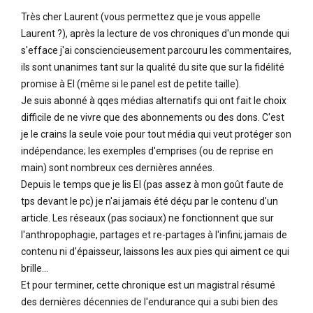
Très cher Laurent (vous permettez que je vous appelle
Laurent ?), après la lecture de vos chroniques d'un monde qui
s'efface j'ai consciencieusement parcouru les commentaires,
ils sont unanimes tant sur la qualité du site que sur la fidélité
promise à EI (même si le panel est de petite taille).
Je suis abonné à qqes médias alternatifs qui ont fait le choix
difficile de ne vivre que des abonnements ou des dons. C'est
je le crains la seule voie pour tout média qui veut protéger son
indépendance; les exemples d'emprises (ou de reprise en
main) sont nombreux ces dernières années.
Depuis le temps que je lis EI (pas assez à mon goût faute de
tps devant le pc) je n'ai jamais été déçu par le contenu d'un
article. Les réseaux (pas sociaux) ne fonctionnent que sur
l'anthropophagie, partages et re-partages à l'infini; jamais de
contenu ni d'épaisseur, laissons les aux pies qui aiment ce qui
brille...
Et pour terminer, cette chronique est un magistral résumé
des dernières décennies de l'endurance qui a subi bien des