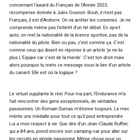
concernant l’award du Français de l’Année 2023,
récompense donnée à Jules Gounon. Bouh, il n’est pas
Français, il est d’Andorre. On va arrêter les conneries. Je ne
comprends même pas l’intérêt d’un tel débat. En sport
auto, on met la nationalité de la licence sportive, pas de la
nationalité du pilote. Bien ou pas, c’est comme ça. C'est
comme ceux qui disent en réponse à un article 'je ne lis
plus L'Equipe car c'est de la merde'. C'est ton droit mais
alors pourquoi tu mets ce message sous le lien d'un article
du canard. Elle est où la logique ?
Le virtuel supplante le réel. Pour ma part, l’Endurance m’a
fait rencontrer des gens exceptionnels, de véritables
passionnés. Un Romain Dumas m’étonne toujours. Le mec
mérite une médaille pour tout ce qu’il peut entreprendre.
Lui a mon respect à vie. Que dire d’un Jean-Claude Ruffier,
qui a 84 ans, prend encore son camping-car pour aller sur
les circuits en simple passionné. Même chose pour un