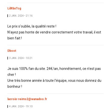
LilRbxTcg
2 JAN. 2024 • 21:16
Le prix s'oublie, la qualité reste !
N'ayez pas honte de vendre correctement votre travail, il est
bien fait !
Dboot
3 JAN. 2024 • 10:21
Je suis 100% fan du site. 24€/an, honnêtement, ce n'est pas
cher !
Une très bonne année à toute l'équipe, vous nous donnez du
bonheur !
lacroix-reims2@wanadoo.fr
4 JAN. 2024 • 19:10