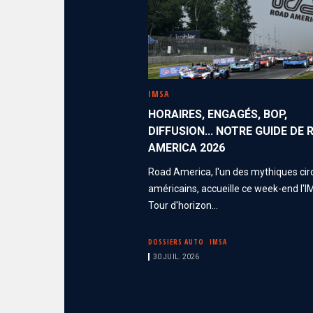
IMSA
HORAIRES, ENGAGÉS, BOP,
DIFFUSION... NOTRE GUIDE DE
AMERICA 2026
Road America, l'un des mythiques cir
américains, accueille ce week-end l'I
Tour d'horizon...
DOSSIERS AUTO
IMSA
30 JUIL. 2026