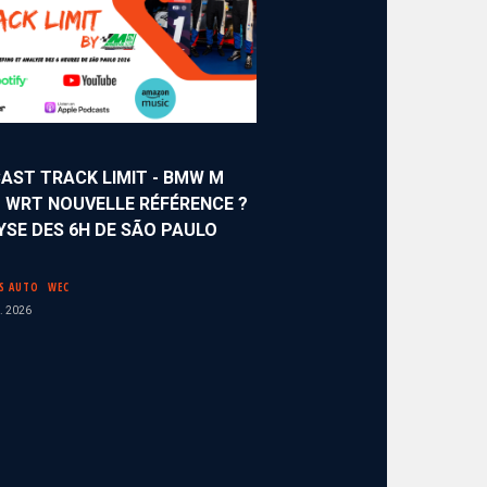
AST TRACK LIMIT - BMW M
 WRT NOUVELLE RÉFÉRENCE ?
YSE DES 6H DE SÃO PAULO
S AUTO
WEC
. 2026