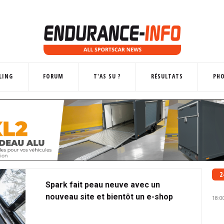
LING
FORUM
T'AS SU ?
RÉSULTATS
PH
2
Spark fait peau neuve avec un
nouveau site et bientôt un e-shop
18:0