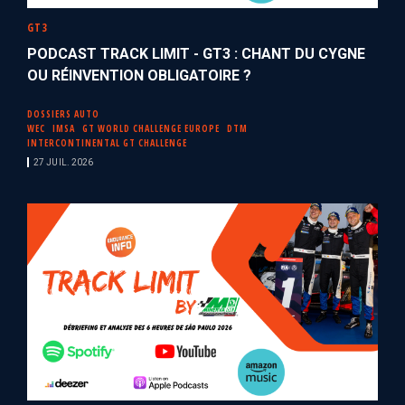
GT3
PODCAST TRACK LIMIT - GT3 : CHANT DU CYGNE
OU RÉINVENTION OBLIGATOIRE ?
DOSSIERS AUTO
WEC
IMSA
GT WORLD CHALLENGE EUROPE
DTM
INTERCONTINENTAL GT CHALLENGE
27 JUIL. 2026