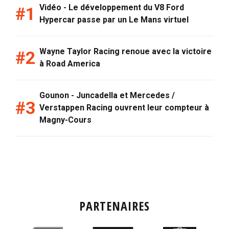
Vidéo - Le développement du V8 Ford
Hypercar passe par un Le Mans virtuel
Wayne Taylor Racing renoue avec la victoire
à Road America
Gounon - Juncadella et Mercedes /
Verstappen Racing ouvrent leur compteur à
Magny-Cours
PARTENAIRES