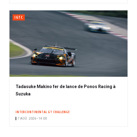
IGTC
Tadasuke Makino fer de lance de Ponos Racing à
Suzuka
INTERCONTINENTAL GT CHALLENGE
7 AOÛ. 2026 • 14:00