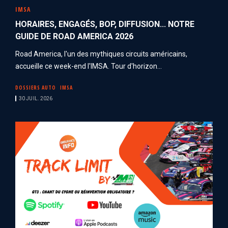
IMSA
HORAIRES, ENGAGÉS, BOP, DIFFUSION... NOTRE
GUIDE DE ROAD AMERICA 2026
Road America, l'un des mythiques circuits américains,
accueille ce week-end l'IMSA. Tour d'horizon...
DOSSIERS AUTO
IMSA
30 JUIL. 2026