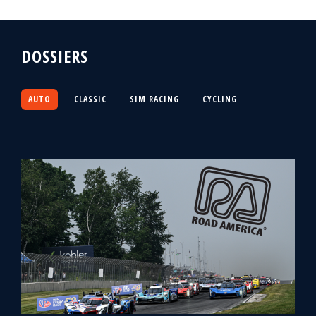
DOSSIERS
AUTO
CLASSIC
SIM RACING
CYCLING