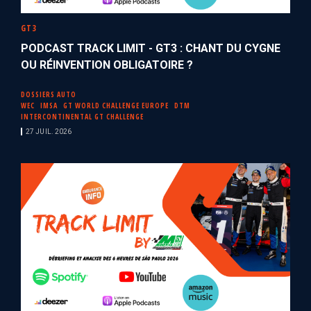
GT3
PODCAST TRACK LIMIT - GT3 : CHANT DU CYGNE
OU RÉINVENTION OBLIGATOIRE ?
DOSSIERS AUTO
WEC
IMSA
GT WORLD CHALLENGE EUROPE
DTM
INTERCONTINENTAL GT CHALLENGE
27 JUIL. 2026