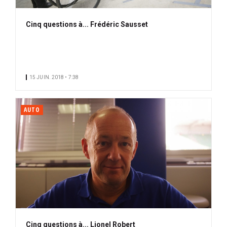
Cinq questions à... Frédéric Sausset
15 JUIN. 2018 • 7:38
AUTO
Cinq questions à... Lionel Robert