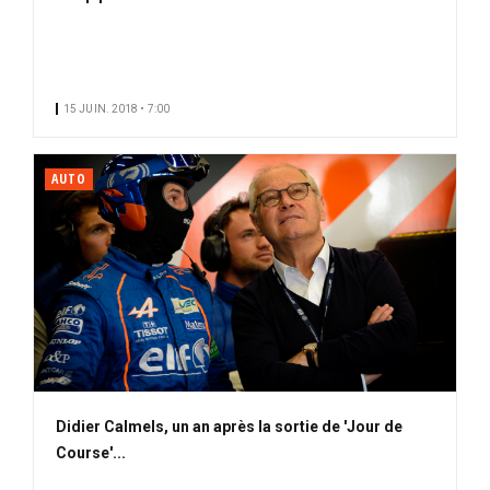
15 JUIN. 2018 • 7:00
AUTO
Didier Calmels, un an après la sortie de 'Jour de
Course'...