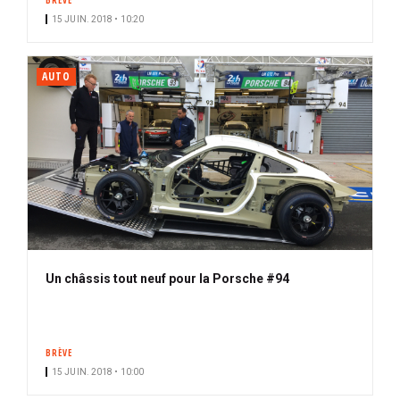
BRÈVE
15 JUIN. 2018 • 10:20
AUTO
Un châssis tout neuf pour la Porsche #94
BRÈVE
15 JUIN. 2018 • 10:00