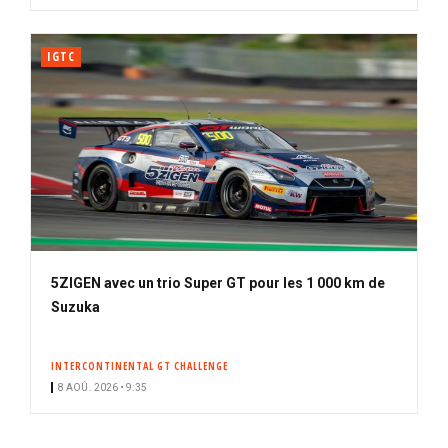
IGTC
5ZIGEN avec un trio Super GT pour les 1 000 km de
Suzuka
INTERCONTINENTAL GT CHALLENGE
8 AOÛ. 2026 • 9:35