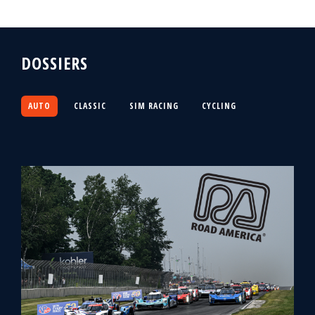
DOSSIERS
AUTO
CLASSIC
SIM RACING
CYCLING