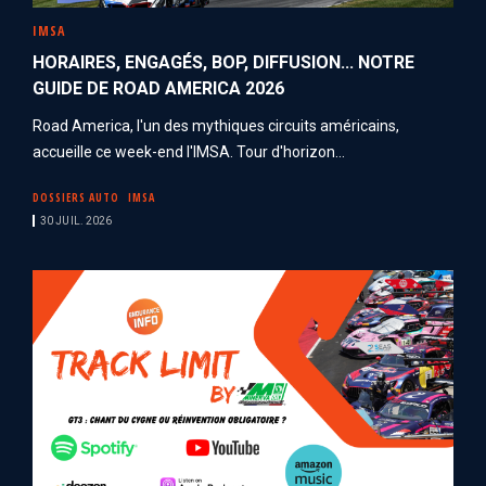
IMSA
HORAIRES, ENGAGÉS, BOP, DIFFUSION... NOTRE
GUIDE DE ROAD AMERICA 2026
Road America, l'un des mythiques circuits américains,
accueille ce week-end l'IMSA. Tour d'horizon...
DOSSIERS AUTO
IMSA
30 JUIL. 2026