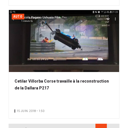
AUTO
Cetilar Villorba Corse travaille à la reconstruction
de la Dallara P217
15 JUIN. 2018 • 1:50
PAGINATION