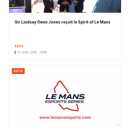
Sir Lindsay Owen Jones reçoit le Spirit of Le Mans
BRÈVE
15 JUIN. 2018 • 10:48
AUTO