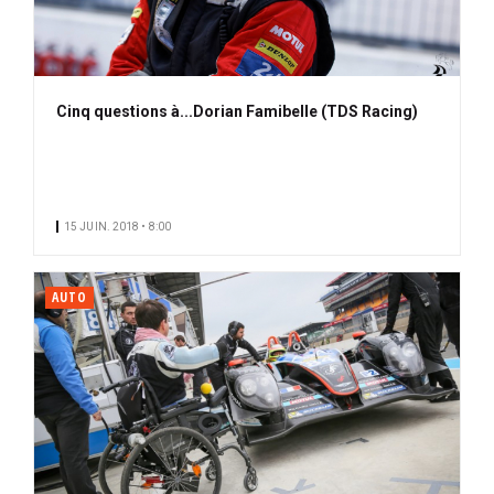
Cinq questions à...Dorian Famibelle (TDS Racing)
15 JUIN. 2018 • 8:00
AUTO